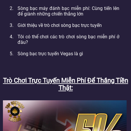
Sòng bạc máy đánh bạc miễn phí: Cùng tiến lên
để giành những chiến thắng lớn
Giới thiệu về trò chơi sòng bạc trực tuyến
Tôi có thể chơi các trò chơi sòng bạc miễn phí ở
đâu?
Sòng bạc trực tuyến Vegas là gì
Trò Chơi Trực Tuyến Miễn Phí Để Thắng Tiền
Thật