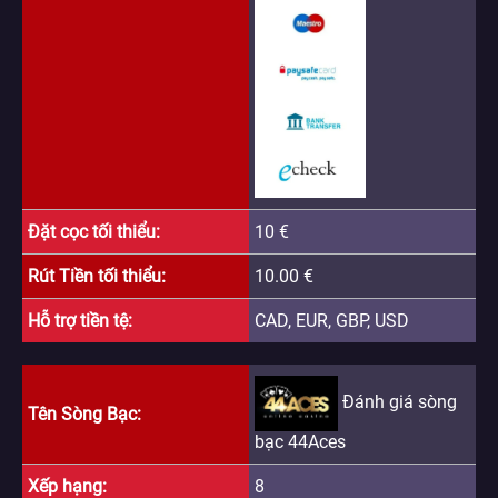
Đặt cọc tối thiểu
10 €
Rút Tiền tối thiểu
10.00 €
Hỗ trợ tiền tệ
CAD, EUR, GBP, USD
Đánh giá sòng
Tên Sòng Bạc
bạc 44Aces
Xếp hạng
8