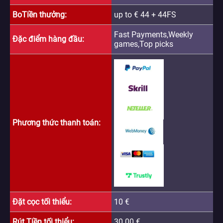
BoTiền thưởng
up to € 44 + 44FS
Fast Payments,Weekly
Đặc điểm hàng đầu
games,Top picks
Phương thức thanh toán
Đặt cọc tối thiểu
10 €
Rút Tiền tối thiểu
30.00 €