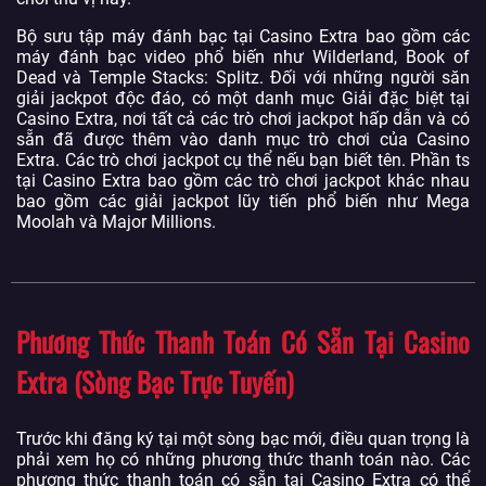
Bộ sưu tập máy đánh bạc tại Casino Extra bao gồm các
máy đánh bạc video phổ biến như Wilderland, Book of
Dead và Temple Stacks: Splitz. Đối với những người săn
giải jackpot độc đáo, có một danh mục Giải đặc biệt tại
Casino Extra, nơi tất cả các trò chơi jackpot hấp dẫn và có
sẵn đã được thêm vào danh mục trò chơi của Casino
Extra. Các trò chơi jackpot cụ thể nếu bạn biết tên. Phần ts
tại Casino Extra bao gồm các trò chơi jackpot khác nhau
bao gồm các giải jackpot lũy tiến phổ biến như Mega
Moolah và Major Millions.
Phương Thức Thanh Toán Có Sẵn Tại Casino
Extra (Sòng Bạc Trực Tuyến)
Trước khi đăng ký tại một sòng bạc mới, điều quan trọng là
phải xem họ có những phương thức thanh toán nào. Các
phương thức thanh toán có sẵn tại Casino Extra có thể