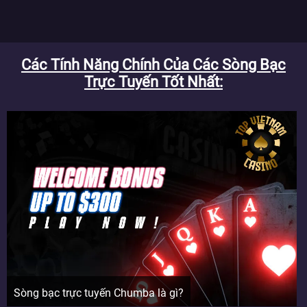
Các Tính Năng Chính Của Các Sòng Bạc
Trực Tuyến Tốt Nhất
Sòng bạc trực tuyến Chumba là gì?