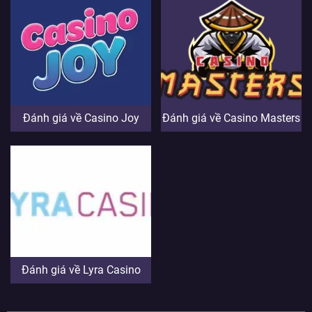
Đánh giá về Casino Joy
Đánh giá về Casino Masters
Đánh giá về Lyra Casino