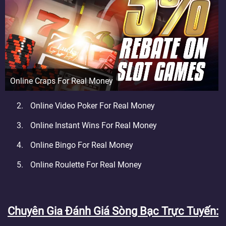
Online Craps For Real Money
Online Video Poker For Real Money
Online Instant Wins For Real Money
Online Bingo For Real Money
Online Roulette For Real Money
Chuyên Gia Đánh Giá Sòng Bạc Trực Tuyến