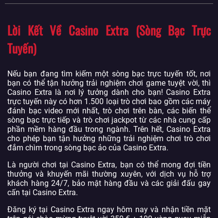
Lời Kết Về Casino Extra (Sòng Bạc Trực
Tuyến)
Nếu bạn đang tìm kiếm một sòng bạc trực tuyến tốt, nơi
bạn có thể tận hưởng trải nghiệm chơi game tuyệt vời, thì
Casino Extra là nơi lý tưởng dành cho bạn! Casino Extra
trực tuyến này có hơn 1.500 loại trò chơi bao gồm các máy
đánh bạc video mới nhất, trò chơi trên bàn, các biến thể
sòng bạc trực tiếp và trò chơi jackpot từ các nhà cung cấp
phần mềm hàng đầu trong ngành. Trên hết, Casino Extra
cho phép bạn tận hưởng những trải nghiệm chơi trò chơi
đắm chìm trong sòng bạc ảo của Casino Extra.
Là người chơi tại Casino Extra, bạn có thể mong đợi tiền
thưởng và khuyến mãi thường xuyên, với dịch vụ hỗ trợ
khách hàng 24/7, bảo mật hàng đầu và các giải đấu gay
cấn tại Casino Extra.
Đăng ký tại Casino Extra ngay hôm nay và nhận tiền mặt