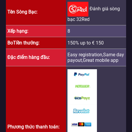
Đánh giá sòng
Tên Sòng Bạc
bạc 32Red
Xếp hạng
8
BoTiền thưởng
150% up to € 150
Easy registration,Same day
Đặc điểm hàng đầu
payout,Great mobile app
Phương thức thanh toán