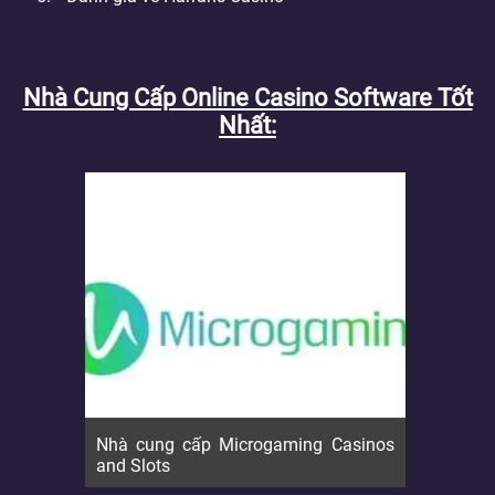
Nhà Cung Cấp Online Casino Software Tốt
Nhất
Nhà cung cấp Microgaming Casinos
and Slots