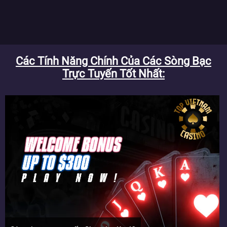
Các Tính Năng Chính Của Các Sòng Bạc
Trực Tuyến Tốt Nhất