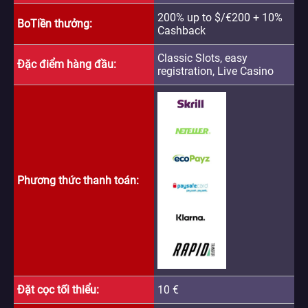
200% up to $/€200 + 10%
BoTiền thưởng
Cashback
Classic Slots, easy
Đặc điểm hàng đầu
registration, Live Casino
Phương thức thanh toán
Đặt cọc tối thiểu
10 €