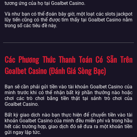
tương ứng của họ tại Goalbet Casino.
Và như bạn có thể đoán bây giờ, một loạt các slots jackpot
lũy tiến cũng có thể được tìm thấy tại Goalbet Casino nằm
trong số các tiêu đề này.
Các Phương Thức Thanh Toán Có Sẵn Trên
Goalbet Casino (Đánh Giá Sòng Bạc)
Bạn sẽ cần phải gửi tiền vào tài khoản Goalbet Casino của
mình trước khi có thể nhận bất kỳ phần thưởng nào hoặc
chơi các trò chơi bằng tiền thật tại sảnh trò chơi của
Goalbet Casino.
Bất kỳ giao dịch nào bạn thực hiện để chuyển tiền vào tài
khoản Goalbet Casino của mình đều miễn phí và trong hầu
hết các trường hợp, giao dịch đó sẽ đưa ra một khoản tiền
gửi ngay lập tức.