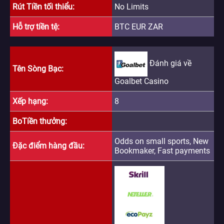
Rút Tiền tối thiểu
No Limits
Hỗ trợ tiền tệ
BTC EUR ZAR
Đánh giá về
Tên Sòng Bạc
Goalbet Casino
Xếp hạng
8
BoTiền thưởng
Odds on small sports, New
Đặc điểm hàng đầu
Bookmaker, Fast payments