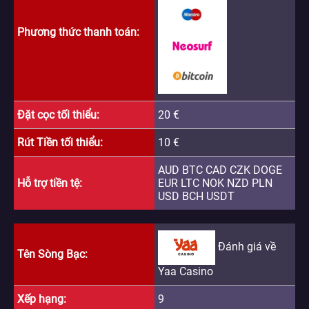
Phương thức thanh toán
Đặt cọc tối thiểu
20 €
Rút Tiền tối thiểu
10 €
AUD BTC CAD CZK DOGE
Hỗ trợ tiền tệ
EUR LTC NOK NZD PLN
USD BCH USDT
Đánh giá về
Tên Sòng Bạc
Yaa Casino
Xếp hạng
9