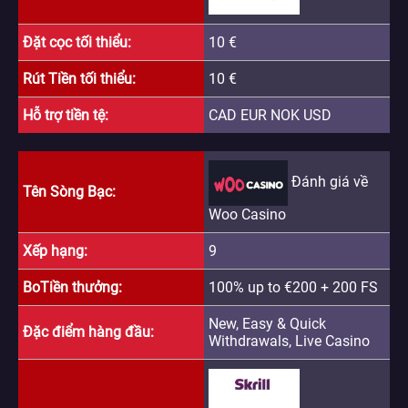
Đặt cọc tối thiểu
10 €
Rút Tiền tối thiểu
10 €
Hỗ trợ tiền tệ
CAD EUR NOK USD
Đánh giá về
Tên Sòng Bạc
Woo Casino
Xếp hạng
9
BoTiền thưởng
100% up to €200 + 200 FS
New, Easy & Quick
Đặc điểm hàng đầu
Withdrawals, Live Casino