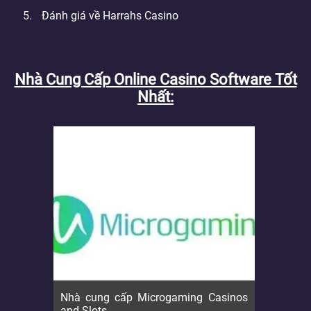
Đánh giá về Harrahs Casino
Nhà Cung Cấp Online Casino Software Tốt
Nhất
Nhà cung cấp Microgaming Casinos
and Slots