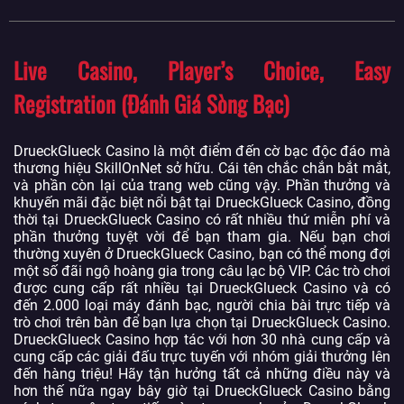
Live Casino, Player’s Choice, Easy
Registration (Đánh Giá Sòng Bạc)
DrueckGlueck Casino là một điểm đến cờ bạc độc đáo mà
thương hiệu SkillOnNet sở hữu. Cái tên chắc chắn bắt mắt,
và phần còn lại của trang web cũng vậy. Phần thưởng và
khuyến mãi đặc biệt nổi bật tại DrueckGlueck Casino, đồng
thời tại DrueckGlueck Casino có rất nhiều thứ miễn phí và
phần thưởng tuyệt vời để bạn tham gia. Nếu bạn chơi
thường xuyên ở DrueckGlueck Casino, bạn có thể mong đợi
một số đãi ngộ hoàng gia trong câu lạc bộ VIP. Các trò chơi
được cung cấp rất nhiều tại DrueckGlueck Casino và có
đến 2.000 loại máy đánh bạc, người chia bài trực tiếp và
trò chơi trên bàn để bạn lựa chọn tại DrueckGlueck Casino.
DrueckGlueck Casino hợp tác với hơn 30 nhà cung cấp và
cung cấp các giải đấu trực tuyến với nhóm giải thưởng lên
đến hàng triệu! Hãy tận hưởng tất cả những điều này và
hơn thế nữa ngay bây giờ tại DrueckGlueck Casino bằng