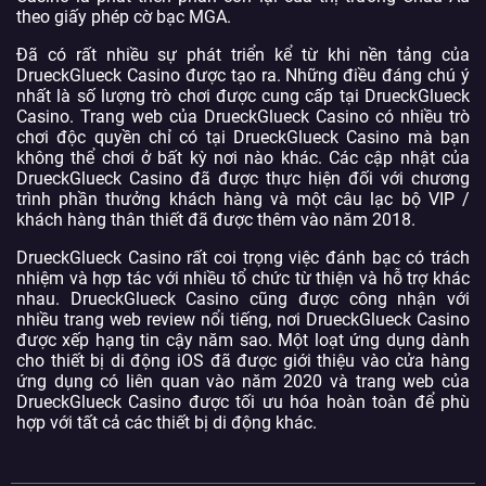
theo giấy phép cờ bạc MGA.
Đã có rất nhiều sự phát triển kể từ khi nền tảng của
DrueckGlueck Casino được tạo ra. Những điều đáng chú ý
nhất là số lượng trò chơi được cung cấp tại DrueckGlueck
Casino. Trang web của DrueckGlueck Casino có nhiều trò
chơi độc quyền chỉ có tại DrueckGlueck Casino mà bạn
không thể chơi ở bất kỳ nơi nào khác. Các cập nhật của
DrueckGlueck Casino đã được thực hiện đối với chương
trình phần thưởng khách hàng và một câu lạc bộ VIP /
khách hàng thân thiết đã được thêm vào năm 2018.
DrueckGlueck Casino rất coi trọng việc đánh bạc có trách
nhiệm và hợp tác với nhiều tổ chức từ thiện và hỗ trợ khác
nhau. DrueckGlueck Casino cũng được công nhận với
nhiều trang web review nổi tiếng, nơi DrueckGlueck Casino
được xếp hạng tin cậy năm sao. Một loạt ứng dụng dành
cho thiết bị di động iOS đã được giới thiệu vào cửa hàng
ứng dụng có liên quan vào năm 2020 và trang web của
DrueckGlueck Casino được tối ưu hóa hoàn toàn để phù
hợp với tất cả các thiết bị di động khác.