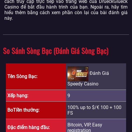
cách truy cập trực tiếp vào trang web của DrueckGlueck
Casino để bắt đầu hành trình của bạn. Ngoài ra, hãy tìm
hiểu thêm bằng cách xem phần còn lại của bài đánh giá
này.
So Sánh Sòng Bạc (Đánh Giá Sòng Bạc)
Đánh Giá
Tên Sòng Bạc
Speedy Casino
Xếp hạng
9
100% up to $/€ 100 + 100
BoTiền thưởng
FS
Bitcoin, VIP, Easy
Đặc điểm hàng đầu
registration