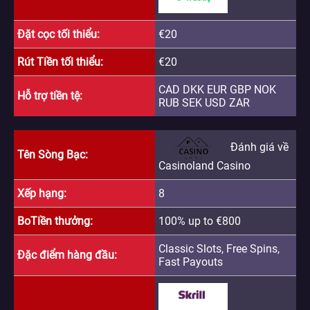
Đặt cọc tối thiểu
€20
Rút Tiền tối thiểu
€20
CAD DKK EUR GBP NOK
Hỗ trợ tiền tệ
RUB SEK USD ZAR
Đánh giá về
Tên Sòng Bạc
Casinoland Casino
Xếp hạng
8
BoTiền thưởng
100% up to €800
Classic Slots, Free Spins,
Đặc điểm hàng đầu
Fast Payouts