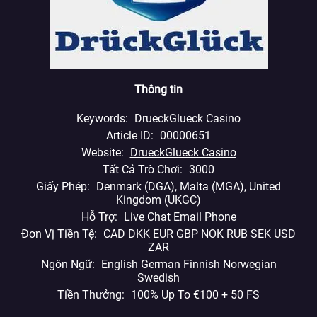
Thông tin
Keywords
DrueckGlueck Casino
Article ID
00000651
Website
DrueckGlueck Casino
Tất Cả Trò Chơi
3000
Giấy Phép
Denmark (DGA), Malta (MGA), United
Kingdom (UKGC)
Hỗ Trợ
Live Chat Email Phone
Đơn Vị Tiền Tệ
CAD DKK EUR GBP NOK RUB SEK USD
ZAR
Ngôn Ngữ
English German Finnish Norwegian
Swedish
Tiền Thưởng
100% Up To €100 + 50 FS