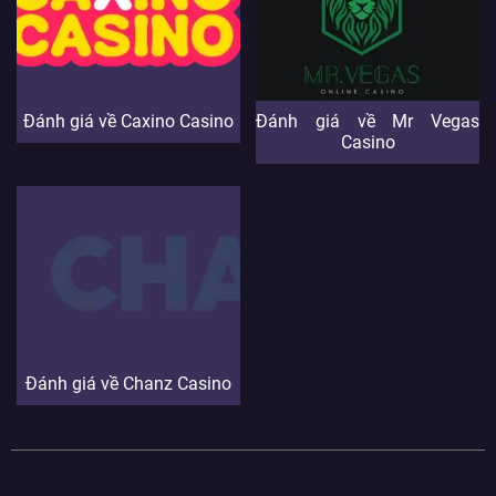
Đánh giá về Caxino Casino
Đánh giá về Mr Vegas
Casino
Đánh giá về Chanz Casino