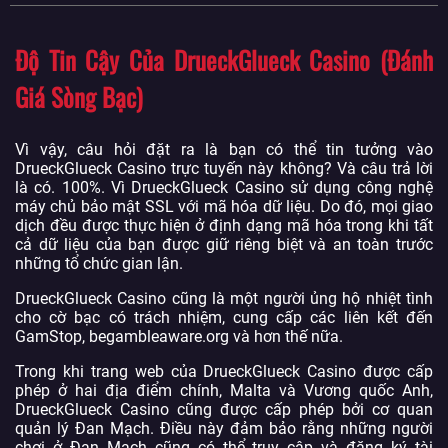
Độ Tin Cậy Của DrueckGlueck Casino (Đánh
Giá Sòng Bạc)
Vì vậy, câu hỏi đặt ra là bạn có thể tin tưởng vào
DrueckGlueck Casino trực tuyến này không? Và câu trả lời
là có. 100%. Vì DrueckGlueck Casino sử dụng công nghệ
máy chủ bảo mật SSL với mã hóa dữ liệu. Do đó, mọi giao
dịch đều được thực hiện ở định dạng mã hóa trong khi tất
cả dữ liệu của bạn được giữ riêng biệt và an toàn trước
những tổ chức gian lận.
DrueckGlueck Casino cũng là một người ủng hộ nhiệt tình
cho cờ bạc có trách nhiệm, cung cấp các liên kết đến
GamStop, begambleaware.org và hơn thế nữa.
Trong khi trang web của DrueckGlueck Casino được cấp
phép ở hai địa điểm chính, Malta và Vương quốc Anh,
DrueckGlueck Casino cũng được cấp phép bởi cơ quan
quản lý Đan Mạch. Điều này đảm bảo rằng những người
chơi ở Đan Mạch cũng có thể truy cập và đăng ký tài