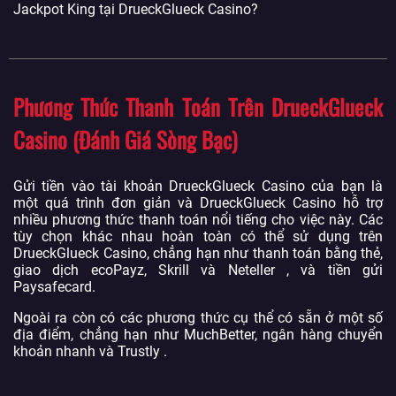
Jackpot King tại DrueckGlueck Casino?
Phương Thức Thanh Toán Trên DrueckGlueck
Casino (Đánh Giá Sòng Bạc)
Gửi tiền vào tài khoản DrueckGlueck Casino của bạn là
một quá trình đơn giản và DrueckGlueck Casino hỗ trợ
nhiều phương thức thanh toán nổi tiếng cho việc này. Các
tùy chọn khác nhau hoàn toàn có thể sử dụng trên
DrueckGlueck Casino, chẳng hạn như thanh toán bằng thẻ,
giao dịch ecoPayz, Skrill và Neteller , và tiền gửi
Paysafecard.
Ngoài ra còn có các phương thức cụ thể có sẵn ở một số
địa điểm, chẳng hạn như MuchBetter, ngân hàng chuyển
khoản nhanh và Trustly .