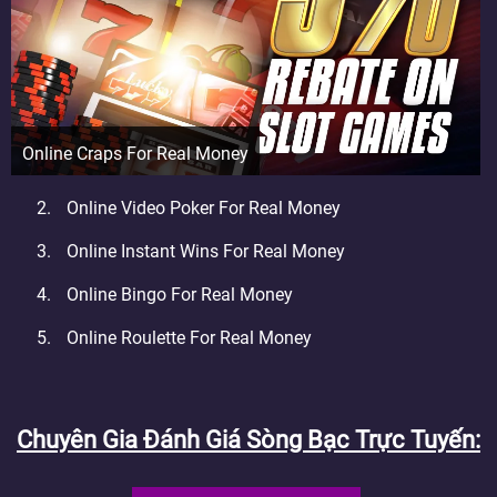
Online Craps For Real Money
Online Video Poker For Real Money
Online Instant Wins For Real Money
Online Bingo For Real Money
Online Roulette For Real Money
Chuyên Gia Đánh Giá Sòng Bạc Trực Tuyến