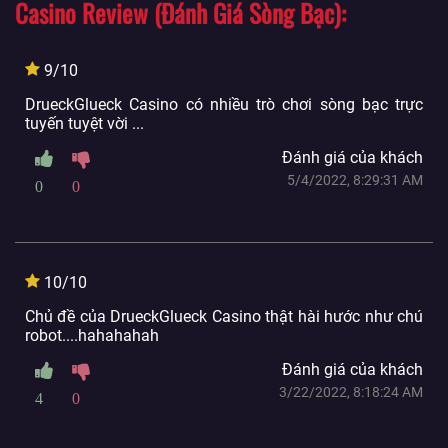
Casino Review (Đánh Giá Sòng Bạc)
9/10
DrueckGlueck Casino có nhiều trò chơi sòng bạc trực
tuyến tuyệt vời ...
Đánh giá của khách
5/4/2022, 8:29:31 AM
0
0
10/10
Chủ đề của DrueckGlueck Casino thật hài hước như chú
robot....hahahahah
Đánh giá của khách
3/22/2022, 8:18:24 AM
4
0