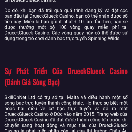
tại DrueckGlueck Casino.
Do đó, khi bạn đã trải qua quá trình đăng ký và đặt cọc
ban đầu tại DrueckGlueck Casino, bạn có thể nhận được số
tiền này. Miễn là bạn gửi ít nhất € 10 lần đầu tiên, bạn sẽ
được thưởng một bộ 100 vòng quay miễn phí tại
DrueckGlueck Casino. Các vòng quay này có thể được sử
dụng trong trò chơi đánh bạc trực tuyến Spinning Wilds.
Sự Phát Triển Của DrueckGlueck Casino
(Đánh Giá Sòng Bạc)
SkillOnNet Ltd có trụ sở tại Malta và điều hành một số
sòng bạc trực tuyến thành công khác. Họ thực sự biết một
hoặc hai điều về cờ bạc trực tuyến và đã ra mắt
DrueckGlueck Casino ở Đức vào năm 2015. Trang web của
DrueckGlueck Casino đã đạt được thành công lớn trước khi
chuyển sang hoạt động và mục tiêu của DrueckGlueck
Casino là phát triển phần còn lại của thị trường Châu Âu