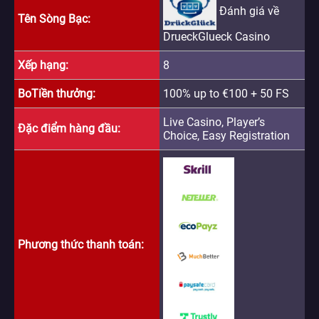
Đánh giá về
Tên Sòng Bạc
DrueckGlueck Casino
Xếp hạng
8
BoTiền thưởng
100% up to €100 + 50 FS
Live Casino, Player’s
Đặc điểm hàng đầu
Choice, Easy Registration
Phương thức thanh toán