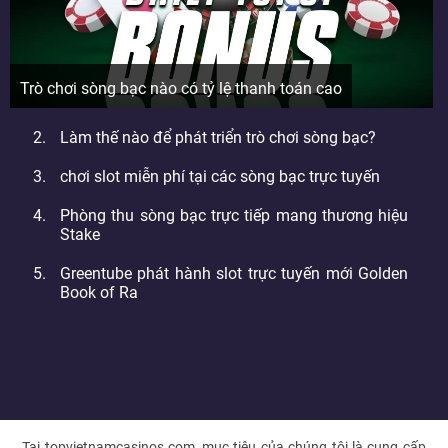
Trò chơi sòng bạc nào có tỷ lệ thanh toán cao
Làm thế nào để phát triển trò chơi sòng bạc?
chơi slot miễn phí tại các sòng bạc trực tuyến
Phòng thu sòng bạc trực tiếp mang thương hiệu
Stake
Greentube phát hành slot trực tuyến mới Golden
Book of Ra
Tại topvietnamcasinos.com, mục tiêu của chúng tôi là cung cấp