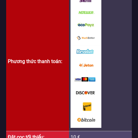
Phương thức thanh toán
Đặt cọc tối thiểu
10 €