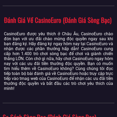
Đánh Giá Về CasinoEuro (Đánh Giá Sòng Bạc)
CasinoEuro được yêu thích ở Châu Âu, CasinoEuro chào
đón bạn với ưu đãi chào mừng độc quyền ngay sau khi
bạn đăng ký. Hãy đăng ký ngay hôm nay tại CasinoEuro và
nhận được các phần thưởng hấp dẫn! CasinoEuro cung
cấp hơn 1.400 trò chơi sòng bạc để chơi và giành chiến
thắng LỚN. Còn chờ gì nữa, hãy chơi CasinoEuro ngay hôm
nay với các ưu đãi tiền thưởng độc quyền. Bạn có muốn
tìm hiểu thêm về CasinoEuro không? Cùng chúng tôi đọc
tiếp toàn bộ bài đánh giá về CasinoEuro hoặc truy cập trực
tiếp vào trnag web của CasinoEuro để nhận các ưu đãi tiền
thưởng độc quyền và bắt đầu các trò chơi yêu thích của
mình!