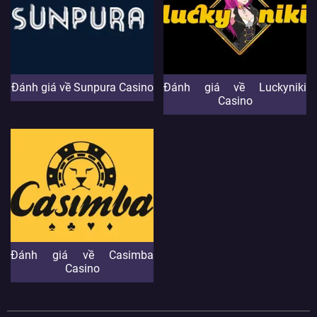
Đánh giá về Sunpura Casino
Đánh giá về Luckyniki
Casino
Đánh giá về Casimba
Casino