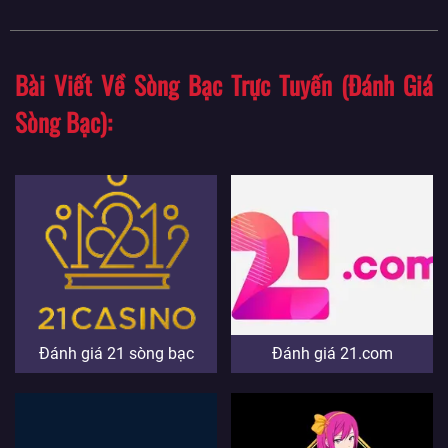
Bài Viết Về Sòng Bạc Trực Tuyến (Đánh Giá
Sòng Bạc)
Đánh giá 21 sòng bạc
Đánh giá 21.com