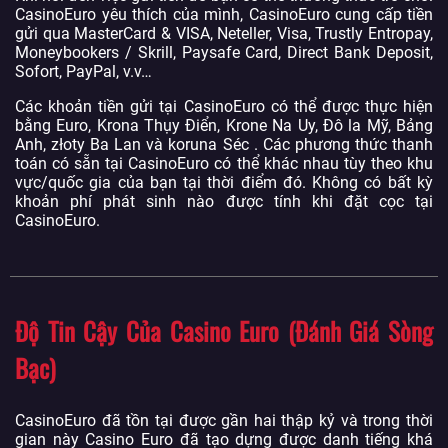
CasinoEuro yêu thích của mình, CasinoEuro cung cấp tiền
gửi qua MasterCard & VISA, Neteller, Visa, Trustly Entropay,
Moneybookers / Skrill, Paysafe Card, Direct Bank Deposit,
Sofort, PayPal, v.v…
Các khoản tiền gửi tại CasinoEuro có thể được thực hiện
bằng Euro, Krona Thụy Điển, Krone Na Uy, Đô la Mỹ, Bảng
Anh, złoty Ba Lan và koruna Séc . Các phương thức thanh
toán có sẵn tại CasinoEuro có thể khác nhau tùy theo khu
vực/quốc gia của bạn tại thời điểm đó. Không có bất kỳ
khoản phí phát sinh nào được tính khi đặt cọc tại
CasinoEuro.
Độ Tin Cậy Của Casino Euro (Đánh Giá Sòng
Bạc)
CasinoEuro đã tồn tại được gần hai thập kỷ và trong thời
gian này Casino Euro đã tạo dựng được danh tiếng khá