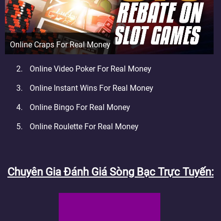
Online Craps For Real Money
Online Video Poker For Real Money
Online Instant Wins For Real Money
Online Bingo For Real Money
Online Roulette For Real Money
Chuyên Gia Đánh Giá Sòng Bạc Trực Tuyến