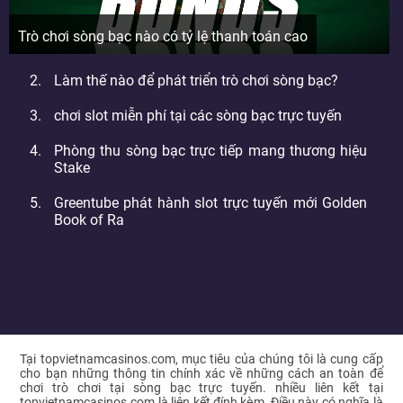
Trò chơi sòng bạc nào có tỷ lệ thanh toán cao
Làm thế nào để phát triển trò chơi sòng bạc?
chơi slot miễn phí tại các sòng bạc trực tuyến
Phòng thu sòng bạc trực tiếp mang thương hiệu
Stake
Greentube phát hành slot trực tuyến mới Golden
Book of Ra
Tại topvietnamcasinos.com, mục tiêu của chúng tôi là cung cấp
cho bạn những thông tin chính xác về những cách an toàn để
chơi trò chơi tại sòng bạc trực tuyến. nhiều liên kết tại
topvietnamcasinos.com là liên kết đính kèm. Điều này có nghĩa là