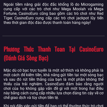
Ngoài tiềm năng giải độc đắc khổng lồ do Microgaming
cung cấp với các trò chơi như Mega Moolah và Mega
Fortune, CasinoEuro cũng bao gồm các trò chơi như Red
Tiger, CasinoEuro cung cấp các trò chơi jackpot lũy tiến
theo thời gian độc đáo được thanh toán hàng ngày!
Phương Thức Thanh Toan Tại CasinoEuro
(Đánh Giá Sòng Bạc)
Mặc dù cờ bạc trực tuyến là một sở thích và không phải là
một cách để kiếm tiền, khả năng gửi tiền tại một sòng bạc
và sau đó rút tiền thắng của bạn là một phần không thể
thiếu của trải nghiệm. CasinoEuro đảm bảo rằng người
chơi của họ không gặp vấn đề gì với một trong hai điều
này bằng cách cung cấp nhiều lựa chọn đáng tin cậy về cơ
chế giao dịch và tùy chọn tiền tệ.
Khi nói đến việc gửi tiền để bạn có thể thưởng thức trò chơi