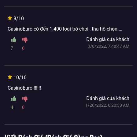
8/10
CasinoEuro có đến 1.400 loại trò chơi , tha hồ chọn....
Đánh giá của khách
3/8/2022, 7:48:47 AM
7
0
10/10
CasinoEuro !!!!!!
Đánh giá của khách
1/20/2022, 6:20:30 AM
4
0