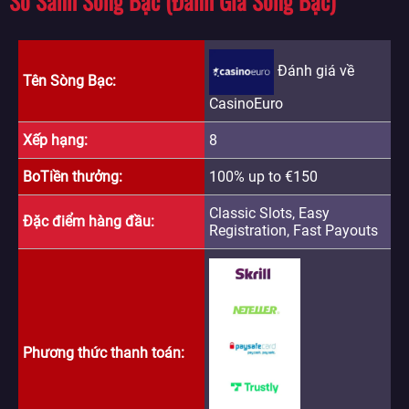
So Sánh Sòng Bạc (Đánh Giá Sòng Bạc)
Đánh giá về
Tên Sòng Bạc
CasinoEuro
Xếp hạng
8
BoTiền thưởng
100% up to €150
Classic Slots, Easy
Đặc điểm hàng đầu
Registration, Fast Payouts
Phương thức thanh toán