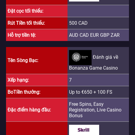
Đặt cọc tối thiểu
Rút Tiền tối thiểu
500 CAD
Hỗ trợ tiền tệ
AUD CAD EUR GBP ZAR
Đánh giá về
Tên Sòng Bạc
Bonanza Game Casino
Xếp hạng
7
BoTiền thưởng
Up to €650 + 100 FS
Free Spins, Easy
Đặc điểm hàng đầu
Registration, Live Casino
Bonus