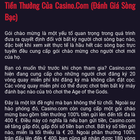
Tiền Thưởng Của Casino.Com (Đánh Giá Sòng
Bạc)
Gói chào mừng là một yếu tố quan trọng trong quá trình
đưa ra quyết định đối với bất kỳ người chơi sòng bạc nào,
đặc biệt khi xem xét thực tế là hầu hết các sòng bạc trực
tuyến đều cung cấp gói chào mừng cho người chơi mới
của họ.
Bạn có muốn thử trước khi chọn tham gia? Casino.com
hiện đang cung cấp cho những người chơi đăng ký 20
vòng quay miễn phí khi đăng ký mà không cần đặt cọc.
Các vòng quay miễn phí có thể được chơi trên bất kỳ máy
đánh bạc nào của trò chơi the Age of the Gods.
Đây là một lời đề nghị mà bạn không thể từ chối. Ngoài sự
hào phóng đó, Casino.com còn cung cấp một gói chào
mừng bao gồm tiền thưởng 100% tiền gửi lên đến tối đa là
400 €. Điều này có nghĩa là nếu bạn gửi tiền, Casino.com
sẽ tăng gấp đôi, gấp đôi số tiền bạn chơi. Bất kỳ số tiền gửi
nào, miễn là tối thiểu là € 20. Ngoài phần thưởng 100%
trận đấu lên đến € 400, bạn cũng sẽ nhận được 180 vòng