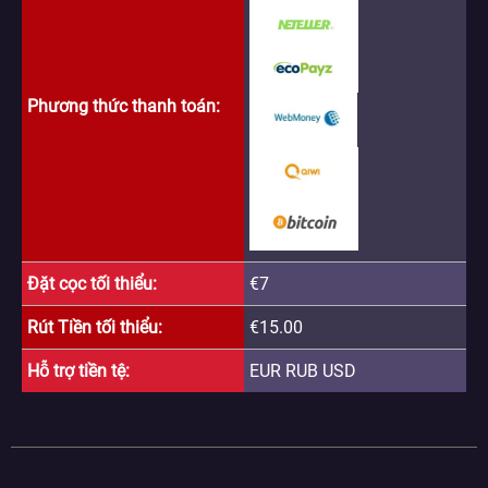
Phương thức thanh toán
Đặt cọc tối thiểu
€7
Rút Tiền tối thiểu
€15.00
Hỗ trợ tiền tệ
EUR RUB USD