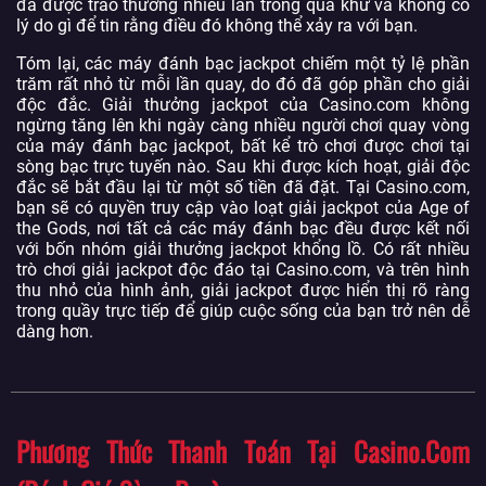
đã được trao thưởng nhiều lần trong quá khứ và không có
lý do gì để tin rằng điều đó không thể xảy ra với bạn.
Tóm lại, các máy đánh bạc jackpot chiếm một tỷ lệ phần
trăm rất nhỏ từ mỗi lần quay, do đó đã góp phần cho giải
độc đắc. Giải thưởng jackpot của Casino.com không
ngừng tăng lên khi ngày càng nhiều người chơi quay vòng
của máy đánh bạc jackpot, bất kể trò chơi được chơi tại
sòng bạc trực tuyến nào. Sau khi được kích hoạt, giải độc
đắc sẽ bắt đầu lại từ một số tiền đã đặt. Tại Casino.com,
bạn sẽ có quyền truy cập vào loạt giải jackpot của Age of
the Gods, nơi tất cả các máy đánh bạc đều được kết nối
với bốn nhóm giải thưởng jackpot khổng lồ. Có rất nhiều
trò chơi giải jackpot độc đáo tại Casino.com, và trên hình
thu nhỏ của hình ảnh, giải jackpot được hiển thị rõ ràng
trong quầy trực tiếp để giúp cuộc sống của bạn trở nên dễ
dàng hơn.
Phương Thức Thanh Toán Tại Casino.com