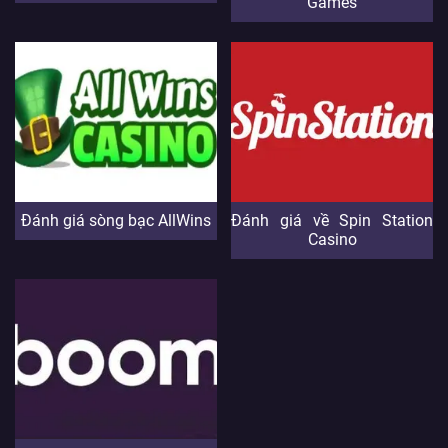
Games
Đánh giá sòng bạc AllWins
Đánh giá về Spin Station
Casino