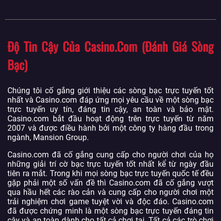
Độ Tin Cậy Của Casino.Com (Đánh Giá Sòng
Bạc)
Chúng tôi cố gắng giới thiệu các sòng bạc trực tuyến tốt
nhất và Casino.com đáp ứng mọi yêu cầu về một sòng bạc
trực tuyến uy tín, đáng tin cậy, an toàn và bảo mật.
Casino.com bắt đầu hoạt động trên trực tuyến từ năm
2007 và được điều hành bởi một công ty hàng đầu trong
ngành, Mansion Group.
Casino.com đã cố gắng cung cấp cho người chơi của họ
những giải trí cờ bạc trực tuyến tốt nhất kể từ ngày đầu
tiên ra mắt. Trong khi mọi sòng bạc trực tuyến quốc tế đều
gặp phải một số vấn đề thì Casino.com đã cố gắng vượt
qua hầu hết các rào cản và cung cấp cho người chơi một
trải nghiệm chơi game tuyệt vời và độc đáo. Casino.com
đã được chứng minh là một sòng bạc trực tuyến đáng tin
cậy và an toàn dành cho tất cả chơi tại. Tất cả các trò chơi