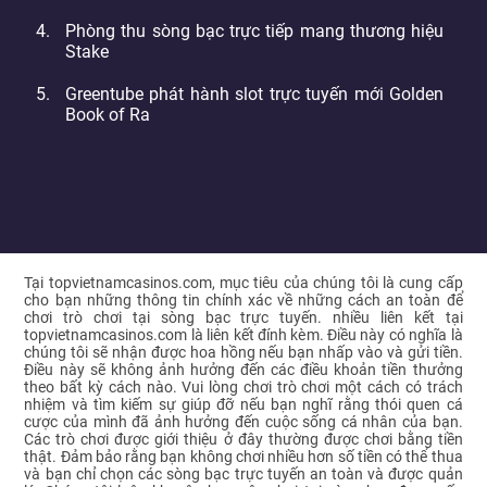
Phòng thu sòng bạc trực tiếp mang thương hiệu
Stake
Greentube phát hành slot trực tuyến mới Golden
Book of Ra
Tại topvietnamcasinos.com, mục tiêu của chúng tôi là cung cấp
cho bạn những thông tin chính xác về những cách an toàn để
chơi trò chơi tại sòng bạc trực tuyến. nhiều liên kết tại
topvietnamcasinos.com là liên kết đính kèm. Điều này có nghĩa là
chúng tôi sẽ nhận được hoa hồng nếu bạn nhấp vào và gửi tiền.
Điều này sẽ không ảnh hưởng đến các điều khoản tiền thưởng
theo bất kỳ cách nào. Vui lòng chơi trò chơi một cách có trách
nhiệm và tìm kiếm sự giúp đỡ nếu bạn nghĩ rằng thói quen cá
cược của mình đã ảnh hưởng đến cuộc sống cá nhân của bạn.
Các trò chơi được giới thiệu ở đây thường được chơi bằng tiền
thật. Đảm bảo rằng bạn không chơi nhiều hơn số tiền có thể thua
và bạn chỉ chọn các sòng bạc trực tuyến an toàn và được quản