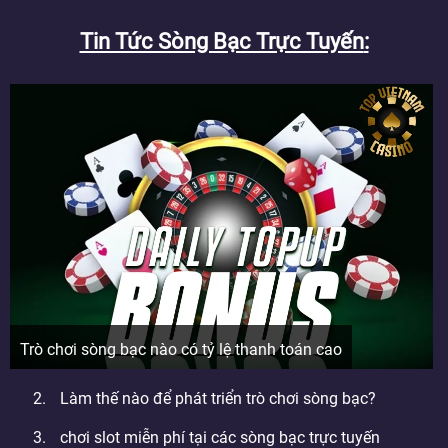
Tin Tức Sòng Bạc Trực Tuyến
Trò chơi sòng bạc nào có tỷ lệ thanh toán cao
Làm thế nào để phát triển trò chơi sòng bạc?
chơi slot miễn phí tại các sòng bạc trực tuyến