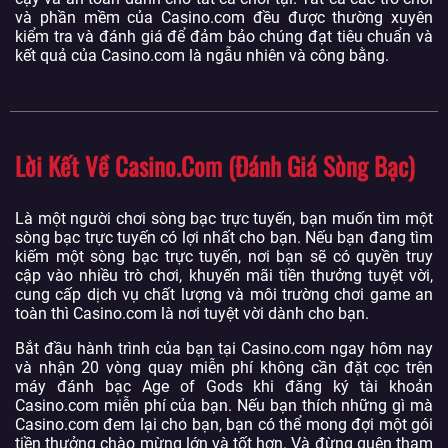
và phần mềm của Casino.com đều được thường xuyên
kiểm tra và đánh giá để đảm bảo chúng đạt tiêu chuẩn và
kết quả của Casino.com là ngẫu nhiên và công bằng.
Lời Kết Về Casino.com (Đánh Giá Sòng Bạc)
Là một người chơi sòng bạc trực tuyến, bạn muốn tìm một
sòng bạc trực tuyến có lợi nhất cho bạn. Nếu bạn đang tìm
kiếm một sòng bạc trực tuyến, nơi bạn sẽ có quyền truy
cập vào nhiều trò chơi, khuyến mãi tiền thưởng tuyệt vời,
cung cấp dịch vụ chất lượng và môi trường chơi game an
toàn thì Casino.com là nơi tuyệt vời dành cho bạn.
Bắt đầu hành trình của bạn tại Casino.com ngay hôm nay
và nhận 20 vòng quay miễn phí không cần đặt cọc trên
máy đánh bạc Age of Gods khi đăng ký tài khoản
Casino.com miễn phí của bạn. Nếu bạn thích những gì mà
Casino.com đem lại cho bạn, bạn có thể mong đợi một gói
tiền thưởng chào mừng lớn và tốt hơn. Và đừng quên tham