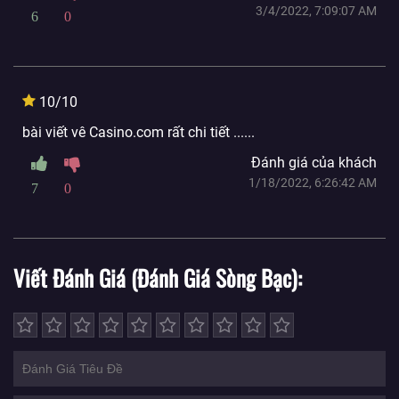
3/4/2022, 7:09:07 AM
6
0
10/10
bài viết vê Casino.com rất chi tiết ......
Đánh giá của khách
1/18/2022, 6:26:42 AM
7
0
Viết Đánh Giá (Đánh Giá Sòng Bạc)