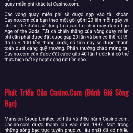
quay miễn phí khác tại Casino.com.
Các vòng quay miễn phí sẽ được nạp vào tài khoản
Casino.com của bạn theo một gói gồm 20 lần mỗi ngày và
chỉ có thể được sử dụng trên các trò chơi máy đánh bạc
Age of the Gods. Tất cả chiến thắng của vòng quay miễn
phí cần phải được đặt cược gấp 20 lần và bạn có thể rút tối
đa là € 100 tiền thắng cược, số tiền này sẽ được thanh
toán dưới dạng quỹ thưởng. Phần thưởng chào mừng tại
Casino.com cần được đặt cược gấp 40 lần trước khi có thể
thực hiện bất kỳ hoạt động rút tiền nào.
Phát Triển Của Casino.com (Đánh Giá Sòng
Bạc)
Mansion Group Limited sở hữu và điều hành Casino.com,
Casino.com được thành lập vào năm 1997. Một trong
những sòng bạc trực tuyến phục vụ lâu nhất đã có nhiều