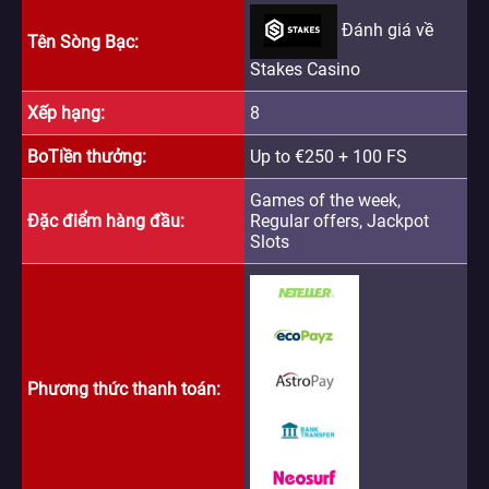
Đánh giá về
Tên Sòng Bạc
Stakes Casino
Xếp hạng
8
BoTiền thưởng
Up to €250 + 100 FS
Games of the week,
Đặc điểm hàng đầu
Regular offers, Jackpot
Slots
Phương thức thanh toán