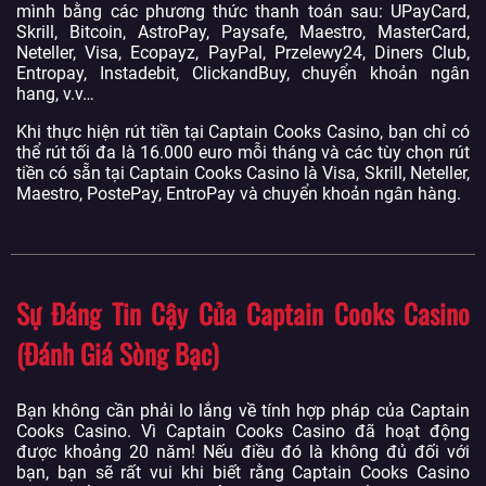
mình bằng các phương thức thanh toán sau: UPayCard,
Skrill, Bitcoin, AstroPay, Paysafe, Maestro, MasterCard,
Neteller, Visa, Ecopayz, PayPal, Przelewy24, Diners Club,
Entropay, Instadebit, ClickandBuy, chuyển khoản ngân
hang, v.v…
Khi thực hiện rút tiền tại Captain Cooks Casino, bạn chỉ có
thể rút tối đa là 16.000 euro mỗi tháng và các tùy chọn rút
tiền có sẵn tại Captain Cooks Casino là Visa, Skrill, Neteller,
Maestro, PostePay, EntroPay và chuyển khoản ngân hàng.
Sự Đáng Tin Cậy Của Captain Cooks Casino
(Đánh Giá Sòng Bạc)
Bạn không cần phải lo lắng về tính hợp pháp của Captain
Cooks Casino. Vì Captain Cooks Casino đã hoạt động
được khoảng 20 năm! Nếu điều đó là không đủ đối với
bạn, bạn sẽ rất vui khi biết rằng Captain Cooks Casino