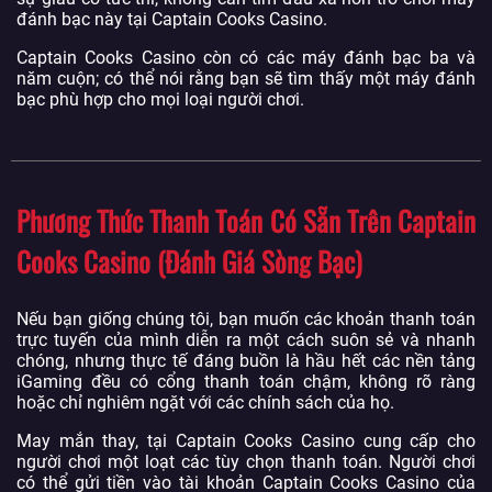
đánh bạc này tại Captain Cooks Casino.
Captain Cooks Casino còn có các máy đánh bạc ba và
năm cuộn; có thể nói rằng bạn sẽ tìm thấy một máy đánh
bạc phù hợp cho mọi loại người chơi.
Phương Thức Thanh Toán Có Sẵn Trên Captain
Cooks Casino (Đánh Giá Sòng Bạc)
Nếu bạn giống chúng tôi, bạn muốn các khoản thanh toán
trực tuyến của mình diễn ra một cách suôn sẻ và nhanh
chóng, nhưng thực tế đáng buồn là hầu hết các nền tảng
iGaming đều có cổng thanh toán chậm, không rõ ràng
hoặc chỉ nghiêm ngặt với các chính sách của họ.
May mắn thay, tại Captain Cooks Casino cung cấp cho
người chơi một loạt các tùy chọn thanh toán. Người chơi
có thể gửi tiền vào tài khoản Captain Cooks Casino của