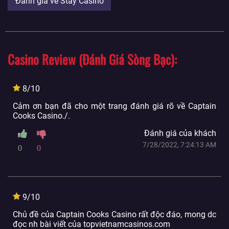
Đánh giá về Stay Casino
Casino Review (Đánh Giá Sòng Bạc)
8/10
Cảm ơn bạn đã cho một trang đánh giá rõ về Captain
Cooks Casino./.
Đánh giá của khách
7/28/2022, 7:24:13 AM
0
0
9/10
Chủ đề của Captain Cooks Casino rất độc đáo, mong dc
đọc nh bài viết của topvietnamcasinos.com