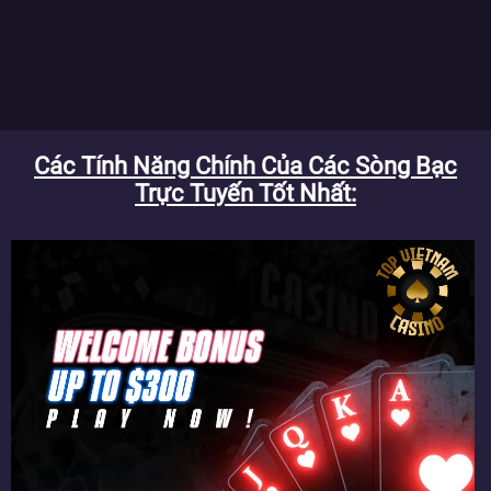
Các Tính Năng Chính Của Các Sòng Bạc
Trực Tuyến Tốt Nhất