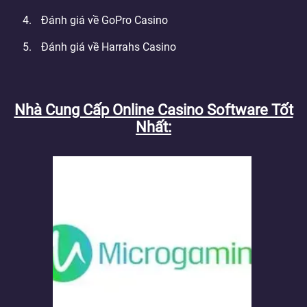
Đánh giá về GoPro Casino
Đánh giá về Harrahs Casino
Nhà Cung Cấp Online Casino Software Tốt
Nhất