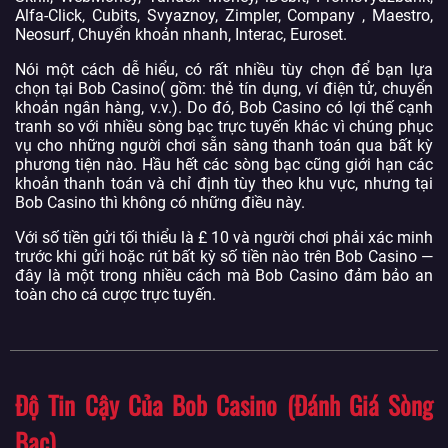
Alfa-Click, Cubits, Svyaznoy, Zimpler, Company , Maestro,
Neosurf, Chuyển khoản nhanh, Interac, Euroset.
Nói một cách dễ hiểu, có rất nhiều tùy chọn để bạn lựa
chọn tại Bob Casino( gồm: thẻ tín dụng, ví điện tử, chuyển
khoản ngân hàng, v.v.). Do đó, Bob Casino có lợi thế cạnh
tranh so với nhiều sòng bạc trực tuyến khác vì chúng phục
vụ cho những người chơi sẵn sàng thanh toán qua bất kỳ
phương tiện nào. Hầu hết các sòng bạc cũng giới hạn các
khoản thanh toán và chỉ định tùy theo khu vực, nhưng tại
Bob Casino thì không có những điều này.
Với số tiền gửi tối thiểu là £ 10 và người chơi phải xác minh
trước khi gửi hoặc rút bất kỳ số tiền nào trên Bob Casino —
đây là một trong nhiều cách mà Bob Casino đảm bảo an
toàn cho cá cược trực tuyến.
Độ Tin Cậy Của Bob Casino (Đánh Giá Sòng
Bạc)