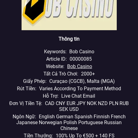
Thông tin
Keywords
Bob Casino
Article ID
00000085
Website
Bob Casino
Tất Cả Trò Chơi
2000+
Giấy Phép
Curaçao (CGCB), Malta (MGA)
Rút Tiền
Varies According To Payment Method
Hỗ Trợ
Live Chat Email
Đơn Vị Tiền Tệ
CAD CNY EUR JPY NOK NZD PLN RUB
SEK USD
Ngôn Ngữ
English German Spanish Finnish French
Japanese Norwegian Polish Portuguese Russian
Chinese
Tiền Thưởng
100% Up To €500 + 140 FS