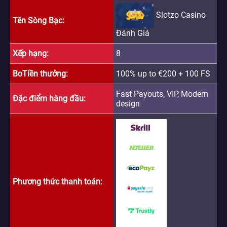
Slotzo Casino
Tên Sòng Bạc
Đánh Giá
Xếp hạng
8
BoTiền thưởng
100% up to €200 + 100 FS
Fast Payouts, VIP, Modern
Đặc điểm hàng đầu
design
Phương thức thanh toán