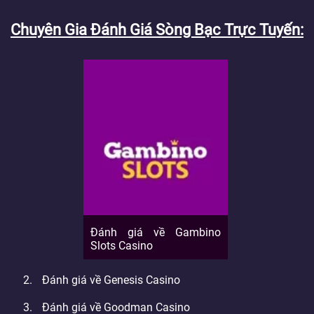
Chuyên Gia Đánh Giá Sòng Bạc Trực Tuyến
Đánh giá về Gambino
Slots Casino
Đánh giá về Genesis Casino
Đánh giá về Goodman Casino