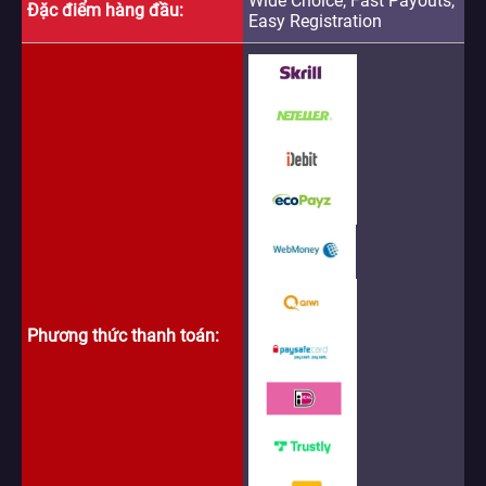
Wide Choice, Fast Payouts,
Đặc điểm hàng đầu
Easy Registration
Phương thức thanh toán