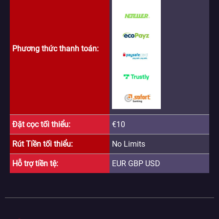
Phương thức thanh toán
Đặt cọc tối thiểu
€10
Rút Tiền tối thiểu
No Limits
Hỗ trợ tiền tệ
EUR GBP USD