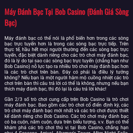
Máy Đánh Bạc Tại Bob Casino (Đánh Giá Sòng
Bạc)
Máy đánh bạc có thể nói là phổ biến hơn trong các sòng
bạc trực tuyến hơn là trong các sòng bạc trực tiếp. Trên
thực tế, hầu hết mọi người thường đến các sòng bạc trực
tuyến, đặc biệt dành riêng cho các trò chơi máy đánh bạc,
đó là lý do tại sao các sòng bạc trực tuyến (chẳng hạn như
Bob Casino) nỗ lực tạo ra nhiều trò chơi máy đánh bạc hơn
là các trò chơi trên bàn. Đây có phải là điều lý tưởng
không? Nếu bạn là một người hâm mộ cuồng nhiệt các trò
chơi trên bàn thì câu trả lời có thể là không, nhưng nếu bạn
thích máy đánh bạc, thì đó lại là câu trả lời khác!
Gần 2/3 số trò chơi cung cấp trên Bob Casino là trò chơi
máy đánh bạc. Bao gồm các trò chơi cổ điển định kỳ, các
trò chơi máy đánh bạc mới nhất và các trò chơi được thiết
kế dành riêng cho Bob Casino. Các trò chơi máy đánh bạc
có ba cuộn, năm cuộn, dựa trên biểu tượng, v.v. Bạn có thể
khám phá các trò chơi thú vị tại Bob Casino, chẳng hạn