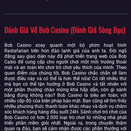
Đánh Giá Về Bob Casino (Đánh Giá Sòng Bạc)
Bob Casino xoay quanh một bộ phim hoạt hình
Rastafarian trên hòn đảo lạnh giá của anh ta. Đội ngũ
đằng sau giao diện này đã phát triển trang web của Bob
Casio để cung cấp cho người chơi một môi trường thoải
mái và an toàn khi chơi trò chơi yêu thích của mình. Theo
quan điểm của chúng tôi, Bob Casino chắc chắn sẽ làm
được điều này và có thể là hơn thế nữa! Có rất nhiều thứ
mà bạn có thể tận hưởng ở Bob Casino và tất nhiên với
một phần thưởng chào mừng khá hấp dẫn, còn gì sánh
bằng đúng không nào? Bob Casino là siêu an toàn, với
nhiều cấp độ của biện pháp bảo mật. Bạn cũng sẽ tìm thấy
nhiều phương thức thanh toán khác nhau và dịch vụ chăm
sóc khách hàng hàng đầu suốt 24H. Sảnh chơi trò chơi của
Bob Casino có hơn 2.000 loại trò chơi từ những nhà phát
triển phần mềm giỏi nhất. Ngoài ra, trong chuyến thăm
quan ra đảo, bạn sẽ cảm nhận được các phần thưởng với