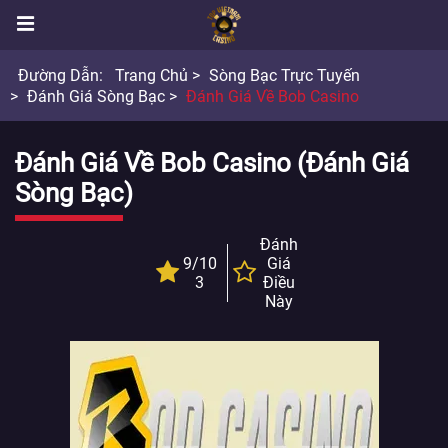
Đường Dẫn:
Trang Chủ
Sòng Bạc Trực Tuyến
Đánh Giá Sòng Bạc
Đánh Giá Về Bob Casino
Đánh Giá Về Bob Casino (Đánh Giá
Sòng Bạc)
Đánh
9/10
Giá
3
Điều
Này