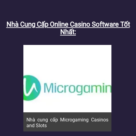
Nhà Cung Cấp Online Casino Software Tốt
Nhất
Nhà cung cấp Microgaming Casinos
and Slots