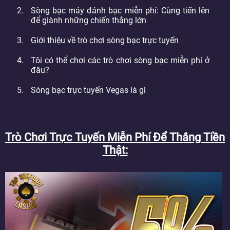
Sòng bạc máy đánh bạc miễn phí: Cùng tiến lên
để giành những chiến thắng lớn
Giới thiệu về trò chơi sòng bạc trực tuyến
Tôi có thể chơi các trò chơi sòng bạc miễn phí ở
đâu?
Sòng bạc trực tuyến Vegas là gì
Trò Chơi Trực Tuyến Miễn Phí Để Thắng Tiền
Thật