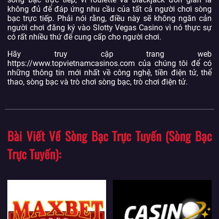
không đủ để đáp ứng nhu cầu của tất cả người chơi sòng
bạc trực tiếp. Phải nói rằng, điều này sẽ không ngăn cản
người chơi đăng ký vào Slotty Vegas Casino vì nó thực sự
có rất nhiều thứ để cung cấp cho người chơi.
Hãy truy cập trang web
https://www.topvietnamcasinos.com của chúng tôi để có
những thông tin mới nhất về công nghệ, tiền điện tử, thể
thao, sòng bạc và trò chơi sòng bạc, trò chơi điện tử.
Bài Viết Về Sòng Bạc Trực Tuyến (Sòng Bạc
Trực Tuyến)