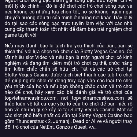
Người chơi sòng bạc tham gia sòng bạc trực tuyến chỉ vì
một lý do chính – đó là để chơi các trò chơi sòng bạc và
nếu không có những lựa chọn tốt, họ sẽ không ngần ngại
chuyển hướng đầu tư của mình ở những nơi khác. Đây là lý
do tại sao các sòng bạc trực tuyến làm việc với các nhà
cung cấp thanh toán tốt nhất để đảm bảo trải nghiệm chơi
game tuyệt vời.
Nếu máy đánh bạc là tách trà yêu thích của bạn, bạn sẽ
thích thú với lựa chọn trò chơi của Slotty Vegas Casino. Có
rất nhiều slot Video và nếu bạn là một người chơi có kinh
nghiệm và đang tìm kiếm một trò chơi cụ thể, chức năng
tìm kiếm chắc chắn sẽ hữu ích. Tất cả các trò chơi tại
Slotty Vegas Casino được tách biệt thành các tab trò chơi
để giúp người chơi dễ dàng truy cập vào các loại trò chơi
yêu thích của họ và nếu bạn không chắc chắn về trò chơi
nào để chơi, hãy xem các bài đánh giá về trò chơi của
topvietnamcasinos.com, nơi topvietnamcasinos.com sẽ
thảo luận về tất cả các yếu tố của trò chơi để bạn hiểu rõ
hơn về những gì sẽ xảy ra tại Slotty Vegas Casino. Một số
các slot phổ biến nhất có sẵn tại Slotty Vegas Casino bao
gồm Thunderstruck 2, Jumanji, Dead or Alive và người thay
đổi trò chơi của NetEnt, Gonzo's Quest, v.v…