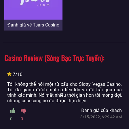
Đánh giá về Tsars Casino
Casino Review (Sòng Bạc Trực Tuyến)
7/10
Tôi không thể nói một từ xấu cho Slotty Vegas Casino.
Tôi đã giành được một số tiền lớn và đã trải qua quá
trình xác minh. Nó mất nhiều thời gian hơn tôi mong đợi,
nhưng cuối cùng nó đã được thực hiện.
Đánh giá của khách
8/15/2022, 6:29:42 AM
0
0