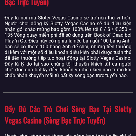
Bạc Trực Tuyến)
Đây là nơi mà Slotty Vegas Casino sẽ trở nên thú vị hơn.
Người chơi đăng ký Slotty Vegas Casino sẽ đủ điều kiện
nhận gói chào mừng bao gồm 100% lên tới £ / $ / € 350 +
135 Vòng quay miễn phí để sử dụng trên Book of Dead bởi
Play 'n Go. Điều này có nghĩa là nếu bạn gửi 100 bảng Anh,
bạn sẽ có thêm 100 bảng Anh để chơi, nhưng tiền thưởng
đi kèm với một số điều khoản điều kiện phải được tuân thủ
để tiền thưởng tiếp tục hoạt động tại Slotty Vegas Casino.
Đây là lý do tại sao chúng tôi khuyến khích tất cả người
chơi đọc qua bất kỳ điều khoản và điều kiện nào trước khi
chấp nhận khuyến mãi từ bất kỳ sòng bạc trực tuyến nào.
Đầy Đủ Các Trò Chơi Sòng Bạc Tại Slotty
Vegas Casino (Sòng Bạc Trực Tuyến)