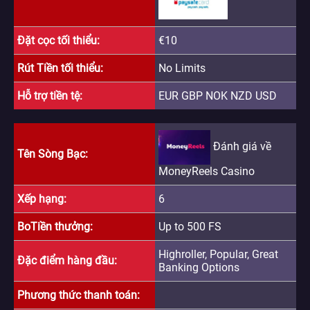
Đặt cọc tối thiểu
€10
Rút Tiền tối thiểu
No Limits
Hỗ trợ tiền tệ
EUR GBP NOK NZD USD
Đánh giá về
Tên Sòng Bạc
MoneyReels Casino
Xếp hạng
6
BoTiền thưởng
Up to 500 FS
Highroller, Popular, Great
Đặc điểm hàng đầu
Banking Options
Phương thức thanh toán