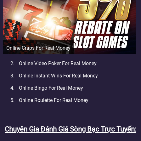
Online Craps For Real Money
Online Video Poker For Real Money
Online Instant Wins For Real Money
Online Bingo For Real Money
Online Roulette For Real Money
Chuyên Gia Đánh Giá Sòng Bạc Trực Tuyến