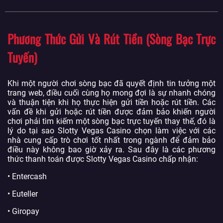
Phương Thức Gửi Và Rút Tiền (Sòng Bạc Trực
Tuyến)
Khi một người chơi sòng bạc đã quyết định tin tưởng một
trang web, điều cuối cùng họ mong đợi là sự nhanh chóng
và thuận tiện khi họ thực hiện gửi tiền hoặc rút tiền. Các
vấn đề khi gửi hoặc rút tiền được đảm bảo khiến người
chơi phải tìm kiếm một sòng bạc trực tuyến thay thế, đó là
lý do tại sao Slotty Vegas Casino chọn làm việc với các
nhà cung cấp trò chơi tốt nhất trong ngành để đảm bảo
điều này không bao giờ xảy ra. Sau đây là các phương
thức thanh toán được Slotty Vegas Casino chấp nhận:
• Entercash
• Euteller
• Giropay