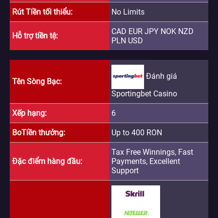
Rút Tiền tối thiểu
No Limits
CAD EUR JPY NOK NZD
Hỗ trợ tiền tệ
PLN USD
Đánh giá
Tên Sòng Bạc
Sportingbet Casino
Xếp hạng
6
BoTiền thưởng
Up to 400 RON
Tax Free Winnings, Fast
Đặc điểm hàng đầu
Payments, Excellent
Support