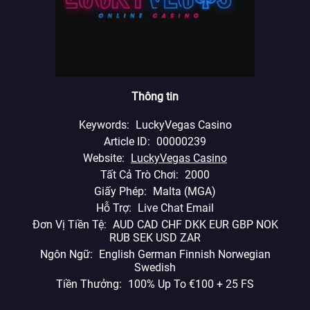
Thông tin
Keywords
LuckyVegas Casino
Article ID
00000239
Website
LuckyVegas Casino
Tất Cả Trò Chơi
2000
Giấy Phép
Malta (MGA)
Hỗ Trợ
Live Chat Email
Đơn Vị Tiền Tệ
AUD CAD CHF DKK EUR GBP NOK
RUB SEK USD ZAR
Ngôn Ngữ
English German Finnish Norwegian
Swedish
Tiền Thưởng
100% Up To €100 + 25 FS