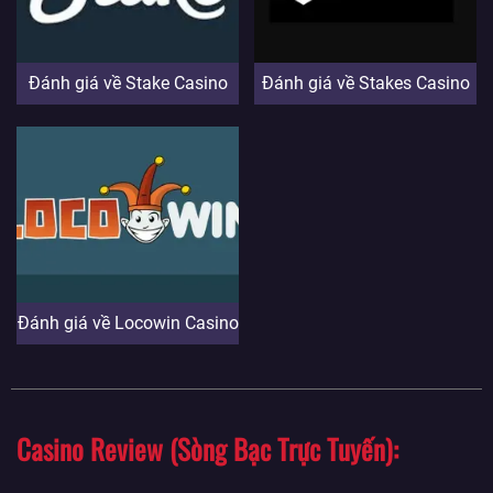
Đánh giá về Stake Casino
Đánh giá về Stakes Casino
Đánh giá về Locowin Casino
Casino Review (Sòng Bạc Trực Tuyến)