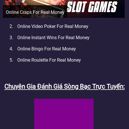
Online Craps For Real Money
Online Video Poker For Real Money
Online Instant Wins For Real Money
Online Bingo For Real Money
Online Roulette For Real Money
Chuyên Gia Đánh Giá Sòng Bạc Trực Tuyến