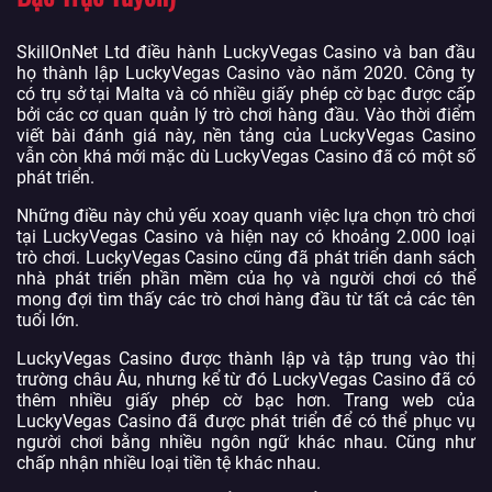
SkillOnNet Ltd điều hành LuckyVegas Casino và ban đầu
họ thành lập LuckyVegas Casino vào năm 2020. Công ty
có trụ sở tại Malta và có nhiều giấy phép cờ bạc được cấp
bởi các cơ quan quản lý trò chơi hàng đầu. Vào thời điểm
viết bài đánh giá này, nền tảng của LuckyVegas Casino
vẫn còn khá mới mặc dù LuckyVegas Casino đã có một số
phát triển.
Những điều này chủ yếu xoay quanh việc lựa chọn trò chơi
tại LuckyVegas Casino và hiện nay có khoảng 2.000 loại
trò chơi. LuckyVegas Casino cũng đã phát triển danh sách
nhà phát triển phần mềm của họ và người chơi có thể
mong đợi tìm thấy các trò chơi hàng đầu từ tất cả các tên
tuổi lớn.
LuckyVegas Casino được thành lập và tập trung vào thị
trường châu Âu, nhưng kể từ đó LuckyVegas Casino đã có
thêm nhiều giấy phép cờ bạc hơn. Trang web của
LuckyVegas Casino đã được phát triển để có thể phục vụ
người chơi bằng nhiều ngôn ngữ khác nhau. Cũng như
chấp nhận nhiều loại tiền tệ khác nhau.