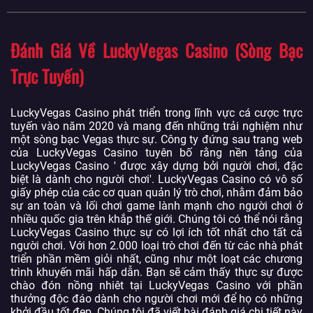
Đánh Giá Về LuckyVegas Casino (Sòng Bạc
Trực Tuyến)
LuckyVegas Casino phát triển trong lĩnh vực cá cược trực
tuyến vào năm 2020 và mang đến những trải nghiệm như
một sòng bạc Vegas thực sự. Công ty đứng sau trang web
của LuckyVegas Casino tuyên bố rằng nền tảng của
LuckyVegas Casino ' được xây dựng bởi người chơi, đặc
biệt là dành cho người chơi'. LuckyVegas Casino có vô số
giấy phép của các cơ quan quản lý trò chơi, nhằm đảm bảo
sự an toàn và lối chơi game lành mạnh cho người chơi ở
nhiều quốc gia trên khắp thế giới. Chúng tôi có thể nói rằng
LuckyVegas Casino thực sự có lợi ích tốt nhất cho tất cả
người chơi. Với hơn 2.000 loại trò chơi đến từ các nhà phát
triển phần mềm giỏi nhất, cũng như một loạt các chương
trình khuyến mãi hấp dẫn. Bạn sẽ cảm thấy thực sự được
chào đón nồng nhiêt tại LuckyVegas Casino với phần
thưởng độc đáo dành cho người chơi mới để họ có những
khởi đầu tốt đẹp. Chúng tôi đã viết bài đánh giá chi tiết này