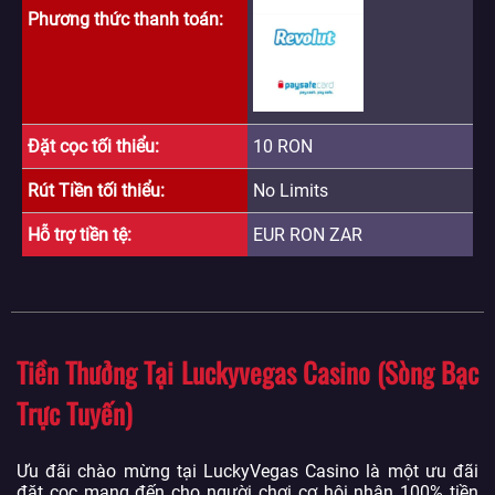
Phương thức thanh toán
Đặt cọc tối thiểu
10 RON
Rút Tiền tối thiểu
No Limits
Hỗ trợ tiền tệ
EUR RON ZAR
Tiền Thưởng Tại Luckyvegas Casino (Sòng Bạc
Trực Tuyến)
Ưu đãi chào mừng tại LuckyVegas Casino là một ưu đãi
đặt cọc mang đến cho người chơi cơ hội nhận 100% tiền