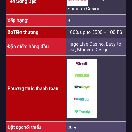
Tên Sòng Bạc
Spinurai Casino
Xếp hạng
8
BoTiền thưởng
100% up to €500 + 100 FS
Huge Live Casino, Easy to
Đặc điểm hàng đầu
Use, Modern Design
Phương thức thanh toán
Đặt cọc tối thiểu
20 €