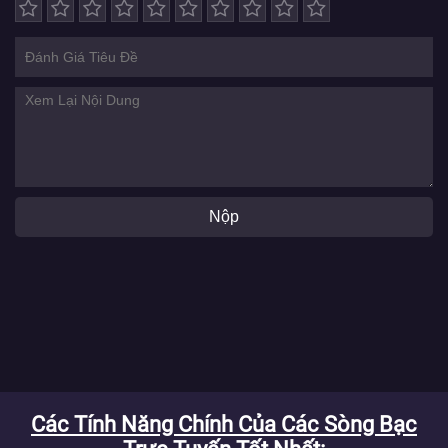
Nộp
Các Tính Năng Chính Của Các Sòng Bạc