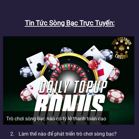
Tin Tức Sòng Bạc Trực Tuyến
Trò chơi sòng bạc nào có tỷ lệ thanh toán cao
Làm thế nào để phát triển trò chơi sòng bạc?