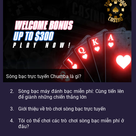
Sòng bạc trực tuyến Chumba là gì?
Sòng bạc máy đánh bạc miễn phí: Cùng tiến lên
để giành những chiến thắng lớn
Giới thiệu về trò chơi sòng bạc trực tuyến
Tôi có thể chơi các trò chơi sòng bạc miễn phí ở
đâu?