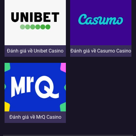
Đánh giá về Unibet Casino
Đánh giá về Casumo Casino
Đánh giá về MrQ Casino