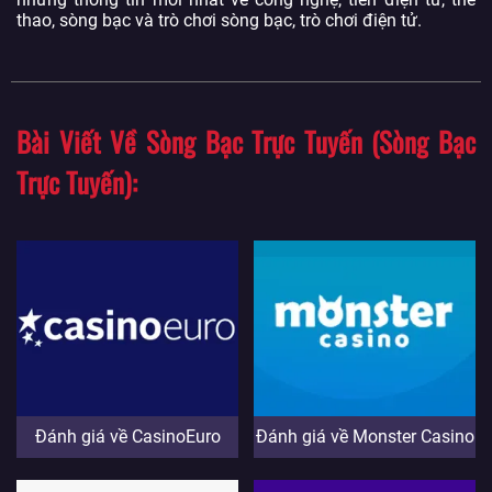
thao, sòng bạc và trò chơi sòng bạc, trò chơi điện tử.
Bài Viết Về Sòng Bạc Trực Tuyến (Sòng Bạc
Trực Tuyến)
Đánh giá về CasinoEuro
Đánh giá về Monster Casino