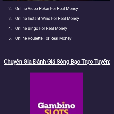
Online Video Poker For Real Money
Online Instant Wins For Real Money
Online Bingo For Real Money
Online Roulette For Real Money
Chuyên Gia Đánh Giá Sòng Bạc Trực Tuyến