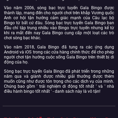
Vào năm 2006, sòng bạc trực tuyến Gala Bingo được
thành lập, mang đến cho người chơi trên khắp Vương quốc
Anh cơ hội tận hưởng cảm giác mạnh của Câu lạc bộ
Bingo từ bất cứ đâu. Sòng bạc trực tuyến Gala Bingo ban
đầu chỉ tập trung nhiều vào Bingo trực tuyến nhưng kể từ
khi ra mắt đến nay Gala Bingo cung cấp một loạt các trò
chơi sòng bạc khác.
Vào năm 2018, Gala Bingo đã tung ra các ứng dụng
Android và iOS trong các cửa hàng chính thức để cho phép
người chơi tận hưởng cuộc sống Gala Bingo trên thiết bị di
động của họ.
Sòng bạc trực tuyến Gala Bingo đã phát triển trong những
năm qua và giành được nhiều giải thưởng được thèm
muốn cũng như được tôn trọng cho các dịch vụ của mình.
Chúng bao gồm ' trải nghiệm di động tốt nhất ' và ' nhà
điều hành bingo tốt nhất ' - danh sách này là vô tận!