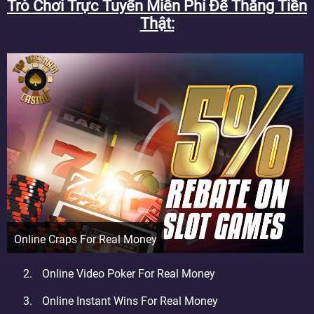
Trò Chơi Trực Tuyến Miễn Phí Để Thắng Tiền
Thật
Online Craps For Real Money
Online Video Poker For Real Money
Online Instant Wins For Real Money