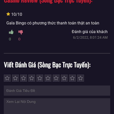
10/10
Gala Bingo có phương thức thanh toán thật an toàn
Đánh giá của khách
6/2/2022, 8:01:24 AM
0
0
Viết Đánh Giá (Sòng Bạc Trực Tuyến)