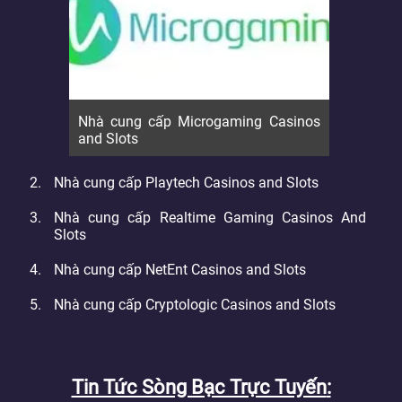
Nhà cung cấp Microgaming Casinos
and Slots
Nhà cung cấp Playtech Casinos and Slots
Nhà cung cấp Realtime Gaming Casinos And
Slots
Nhà cung cấp NetEnt Casinos and Slots
Nhà cung cấp Cryptologic Casinos and Slots
Tin Tức Sòng Bạc Trực Tuyến