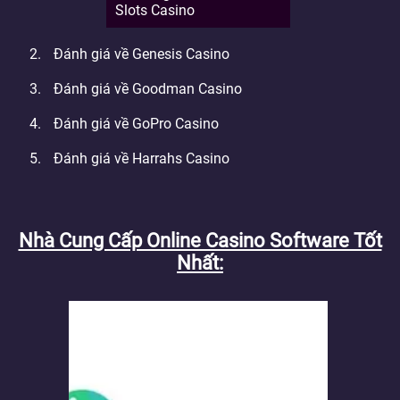
Slots Casino
Đánh giá về Genesis Casino
Đánh giá về Goodman Casino
Đánh giá về GoPro Casino
Đánh giá về Harrahs Casino
Nhà Cung Cấp Online Casino Software Tốt
Nhất