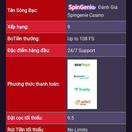
Đánh Giá
Tên Sòng Bạc
Spingenie Casino
Xếp hạng
9
BoTiền thưởng
Up to 108 FS
Đặc điểm hàng đầu
24/7 Support
Phương thức thanh toán
Đặt cọc tối thiểu
9.5
Rút Tiền tối thiểu
No Limits