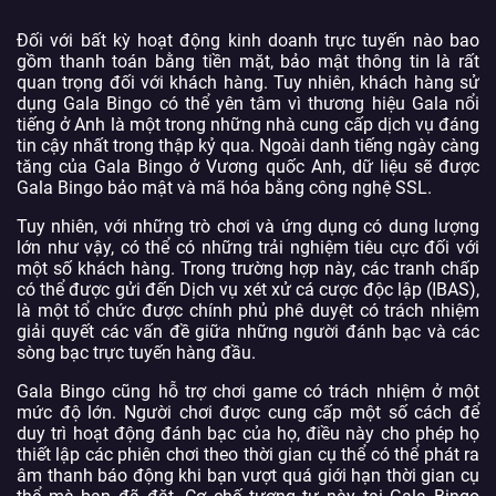
Đối với bất kỳ hoạt động kinh doanh trực tuyến nào bao
gồm thanh toán bằng tiền mặt, bảo mật thông tin là rất
quan trọng đối với khách hàng. Tuy nhiên, khách hàng sử
dụng Gala Bingo có thể yên tâm vì thương hiệu Gala nổi
tiếng ở Anh là một trong những nhà cung cấp dịch vụ đáng
tin cậy nhất trong thập kỷ qua. Ngoài danh tiếng ngày càng
tăng của Gala Bingo ở Vương quốc Anh, dữ liệu sẽ được
Gala Bingo bảo mật và mã hóa bằng công nghệ SSL.
Tuy nhiên, với những trò chơi và ứng dụng có dung lượng
lớn như vậy, có thể có những trải nghiệm tiêu cực đối với
một số khách hàng. Trong trường hợp này, các tranh chấp
có thể được gửi đến Dịch vụ xét xử cá cược độc lập (IBAS),
là một tổ chức được chính phủ phê duyệt có trách nhiệm
giải quyết các vấn đề giữa những người đánh bạc và các
sòng bạc trực tuyến hàng đầu.
Gala Bingo cũng hỗ trợ chơi game có trách nhiệm ở một
mức độ lớn. Người chơi được cung cấp một số cách để
duy trì hoạt động đánh bạc của họ, điều này cho phép họ
thiết lập các phiên chơi theo thời gian cụ thể có thể phát ra
âm thanh báo động khi bạn vượt quá giới hạn thời gian cụ