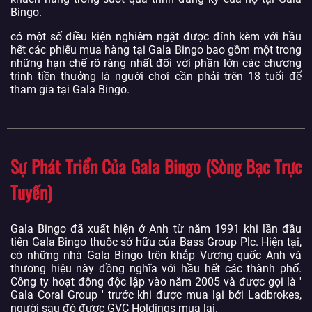
Bingo.
có một số điều kiện nghiêm ngặt được đính kèm với hầu
hết các phiếu mua hàng tại Gala Bingo bao gồm một trong
những hạn chế rõ ràng nhất đối với phần lớn các chương
trình tiền thưởng là người chơi cần phải trên 18 tuổi để
tham gia tại Gala Bingo.
Sự Phát Triển Của Gala Bingo (Sòng Bạc Trực
Tuyến)
Gala Bingo đã xuất hiện ở Anh từ năm 1991 khi lần đầu
tiên Gala Bingo thuộc sở hữu của Bass Group Plc. Hiện tại,
có những nhà Gala Bingo trên khắp Vương quốc Anh và
thương hiệu này đồng nghĩa với hầu hết các thành phố.
Công ty hoạt động độc lập vào năm 2005 và được gọi là '
Gala Coral Group ' trước khi được mua lại bởi Ladbrokes,
người sau đó được GVC Holdings mua lại.