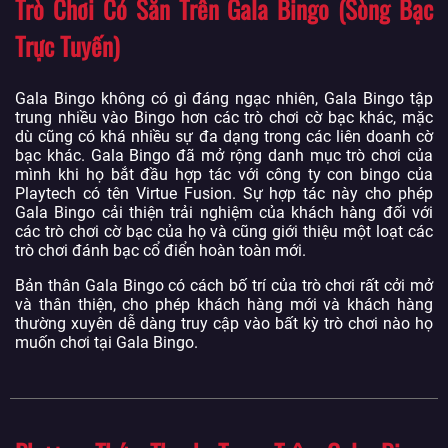
Trò Chơi Có Sẵn Trên Gala Bingo (Sòng Bạc
Trực Tuyến)
Gala Bingo không có gì đáng ngạc nhiên, Gala Bingo tập
trung nhiều vào Bingo hơn các trò chơi cờ bạc khác, mặc
dù cũng có khá nhiều sự đa dạng trong các liên doanh cờ
bạc khác. Gala Bingo đã mở rộng danh mục trò chơi của
mình khi họ bắt đầu hợp tác với công ty con bingo của
Playtech có tên Virtue Fusion. Sự hợp tác này cho phép
Gala Bingo cải thiện trải nghiệm của khách hàng đối với
các trò chơi cờ bạc của họ và cũng giới thiệu một loạt các
trò chơi đánh bạc cổ điển hoàn toàn mới.
Bản thân Gala Bingo có cách bố trí của trò chơi rất cởi mở
và thân thiện, cho phép khách hàng mới và khách hàng
thường xuyên dễ dàng truy cập vào bất kỳ trò chơi nào họ
muốn chơi tại Gala Bingo.