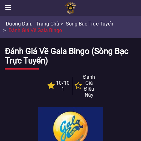
Đường Dẫn:
Trang Chủ
Sòng Bạc Trực Tuyến
Đánh Giá Về Gala Bingo
Đánh Giá Về Gala Bingo (Sòng Bạc
Trực Tuyến)
Đánh
10/10
Giá
1
Điều
Này