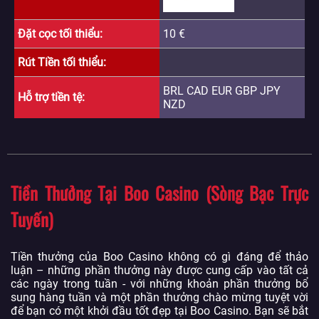
Đặt cọc tối thiểu
10 €
Rút Tiền tối thiểu
BRL CAD EUR GBP JPY
Hỗ trợ tiền tệ
NZD
Tiền Thưởng Tại Boo Casino (Sòng Bạc Trực
Tuyến)
Tiền thưởng của Boo Casino không có gì đáng để thảo
luận – những phần thưởng này được cung cấp vào tất cả
các ngày trong tuần - với những khoản phần thưởng bổ
sung hàng tuần và một phần thưởng chào mừng tuyệt vời
để bạn có một khởi đầu tốt đẹp tại Boo Casino. Bạn sẽ bắt