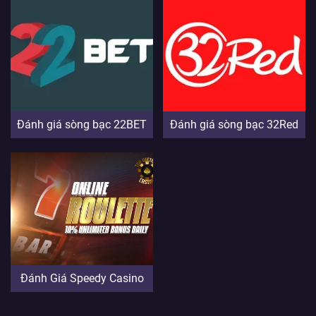
Đánh giá sòng bạc 22BET
Đánh giá sòng bạc 32Red
Đánh Giá Speedy Casino