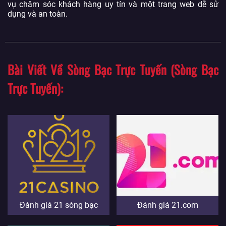
vụ chăm sóc khách hàng uy tín và một trang web dễ sử
dụng và an toàn.
Bài Viết Về Sòng Bạc Trực Tuyến (Sòng Bạc
Trực Tuyến)
Đánh giá 21 sòng bạc
Đánh giá 21.com