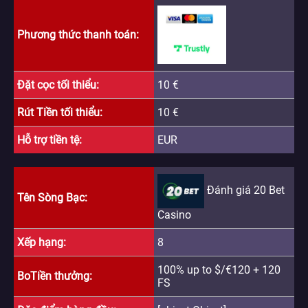
Phương thức thanh toán
Đặt cọc tối thiểu
10 €
Rút Tiền tối thiểu
10 €
Hỗ trợ tiền tệ
EUR
Đánh giá 20 Bet
Tên Sòng Bạc
Casino
Xếp hạng
8
100% up to $/€120 + 120
BoTiền thưởng
FS