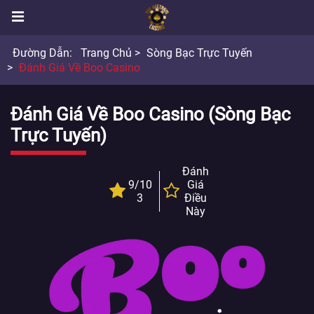
Đường Dẫn:
Trang Chủ
Sòng Bạc Trực Tuyến
Đánh Giá Về Boo Casino
Đánh Giá Về Boo Casino (Sòng Bạc
Trực Tuyến)
Đánh
9/10
Giá
3
Điều
Này