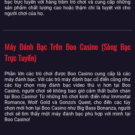
bạc trực tuyến với hàng trăm trò chơi và cung cấp những
sản phẩm chất lượng cao hoặc thậm chí là tuyệt vời cho
người chơi của họ.
Máy Đánh Bạc Trên Boo Casino (Sòng Bạc
Trực Tuyến)
Phần lớn các trò chơi được Boo Casino cung cấp là các
máy đánh bạc. Với các trò máy đánh bạc cổ điển cũng như
các tùy chọn máy đánh bạc video thú vị hơn tại Boo
Casino, người chơi sẽ không bao giờ cảm thất buồn chán
tại Boo Casino! Từ những trò chơi kinh điển như Immortal
Romance, Wolf Gold và Gonzo's Quest, cho đến các tùy
chọn mới hơn tại Boo Casino như Big Bass Bonanza, người
chơi sẽ tìm thấy một máy đánh bạc phù hợp với mình tại
Boo Casino!