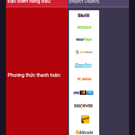
Đặc điểm hàng đầu
[object Object]
Phương thức thanh toán