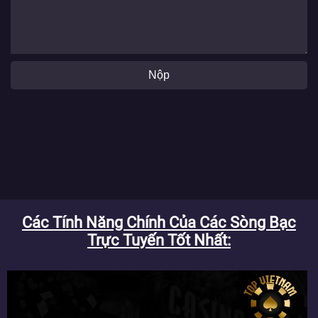
Nộp
Các Tính Năng Chính Của Các Sòng Bạc
Trực Tuyến Tốt Nhất