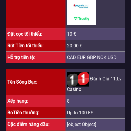
Đặt cọc tối thiểu
10 €
Rút Tiền tối thiểu
20.00 €
Hỗ trợ tiền tệ
CAD EUR GBP NOK USD
Đánh Giá 11.Lv
Tên Sòng Bạc
Casino
Xếp hạng
8
BoTiền thưởng
Up to 100 FS
Đặc điểm hàng đầu
[object Object]