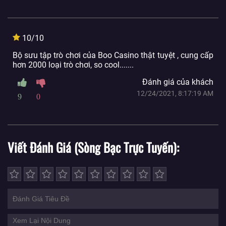
10/10
Bộ sưu tập trò chơi của Boo Casino thật tuyệt , cung cấp
hơn 2000 loại trò chơi, so cool.......
Đánh giá của khách
12/24/2021, 8:17:19 AM
9
0
Viết Đánh Giá (Sòng Bạc Trực Tuyến)