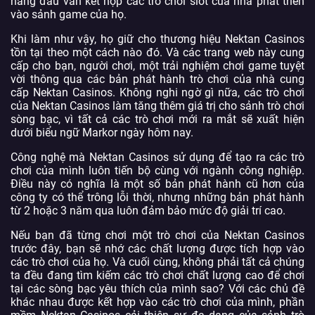
hàng đầu vẫn kết hợp các trò chơi slot của nhà phát triển
vào sảnh game của họ.
Khi làm như vậy, họ giữ cho thương hiệu Nektan Casinos
tồn tại theo một cách nào đó. Và các trang web này cung
cấp cho bạn, người chơi, một trải nghiệm chơi game tuyệt
vời thông qua các bản phát hành trò chơi của nhà cung
cấp Nektan Casinos. Không nghi ngờ gì nữa, các trò chơi
của Nektan Casinos làm tăng thêm giá trị cho sảnh trò chơi
sòng bạc, vì tất cả các trò chơi mới ra mắt sẽ xuất hiện
dưới biểu ngữ Markor ngày hôm nay.
Công nghệ mà Nektan Casinos sử dụng để tạo ra các trò
chơi của mình luôn tiến bộ cùng với ngành công nghiệp.
Điều này có nghĩa là một số bản phát hành cũ hơn của
công ty có thể trông lỗi thời, nhưng những bản phát hành
từ 2 hoặc 3 năm qua luôn đảm bảo mức độ giải trí cao.
Nếu bạn đã từng chơi một trò chơi của Nektan Casinos
trước đây, bạn sẽ nhớ các chất lượng được tích hợp vào
các trò chơi của họ. Và cuối cùng, không phải tất cả chúng
ta đều đang tìm kiếm các trò chơi chất lượng cao để chơi
tại các sòng bạc yêu thích của mình sao? Với các chủ đề
khác nhau được kết hợp vào các trò chơi của mình, phần