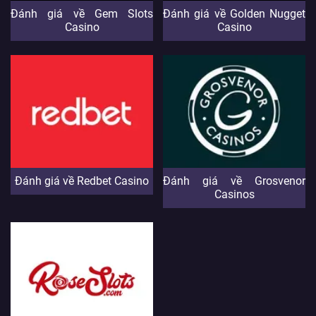
Đánh giá về Gem Slots
Đánh giá về Golden Nugget
Casino
Casino
Đánh giá về Redbet Casino
Đánh giá về Grosvenor
Casinos