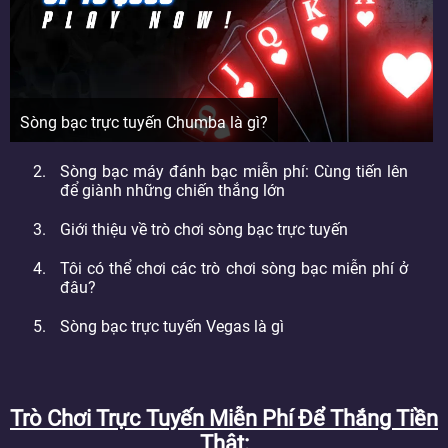
Sòng bạc trực tuyến Chumba là gì?
Sòng bạc máy đánh bạc miễn phí: Cùng tiến lên
để giành những chiến thắng lớn
Giới thiệu về trò chơi sòng bạc trực tuyến
Tôi có thể chơi các trò chơi sòng bạc miễn phí ở
đâu?
Sòng bạc trực tuyến Vegas là gì
Trò Chơi Trực Tuyến Miễn Phí Để Thắng Tiền
Thật