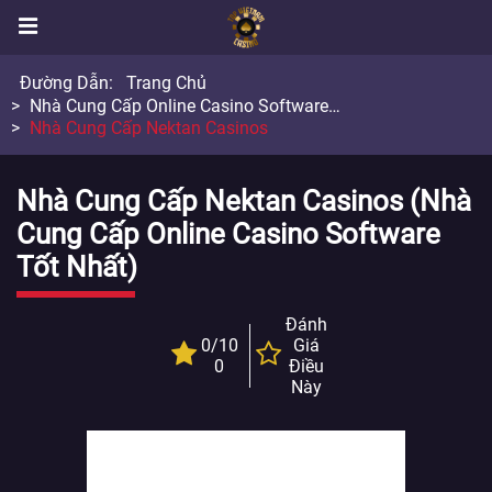
Đường Dẫn:
Trang Chủ
Nhà Cung Cấp Online Casino Software Tốt Nhất
Nhà Cung Cấp Nektan Casinos
Nhà Cung Cấp Nektan Casinos (Nhà
Cung Cấp Online Casino Software
Tốt Nhất)
Đánh
0/10
Giá
0
Điều
Này