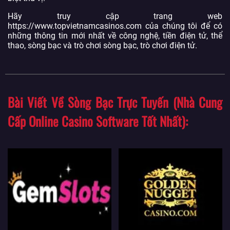
Hãy truy cập trang web
https://www.topvietnamcasinos.com của chúng tôi để có
những thông tin mới nhất về công nghệ, tiền điện tử, thể
thao, sòng bạc và trò chơi sòng bạc, trò chơi điện tử.
Bài Viết Về Sòng Bạc Trực Tuyến (Nhà Cung
Cấp Online Casino Software Tốt Nhất)