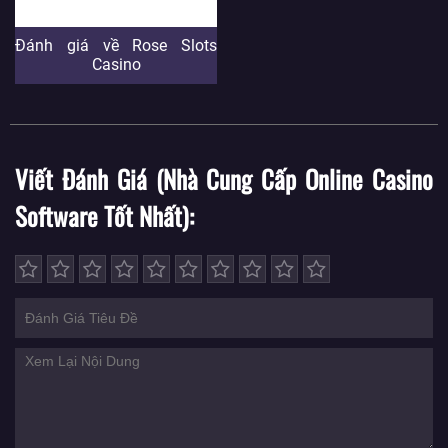
Đánh giá về Rose Slots
Casino
Viết Đánh Giá (Nhà Cung Cấp Online Casino
Software Tốt Nhất)