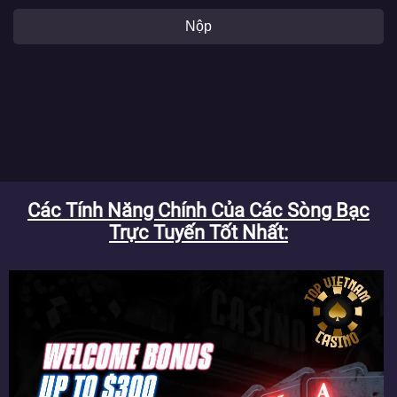
Nộp
Các Tính Năng Chính Của Các Sòng Bạc
Trực Tuyến Tốt Nhất