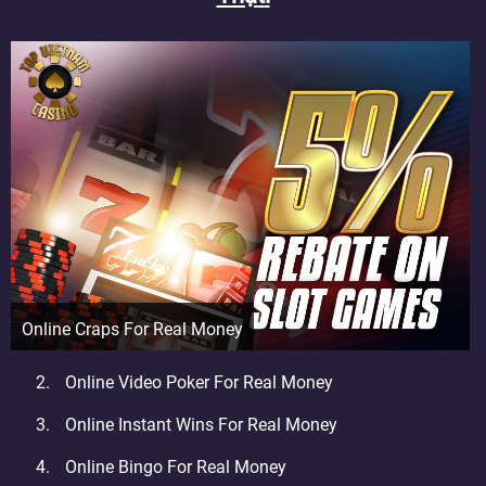
Online Craps For Real Money
Online Video Poker For Real Money
Online Instant Wins For Real Money
Online Bingo For Real Money