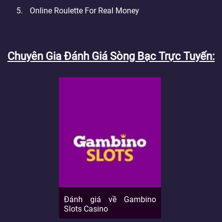
Online Roulette For Real Money
Chuyên Gia Đánh Giá Sòng Bạc Trực Tuyến
Đánh giá về Gambino
Slots Casino