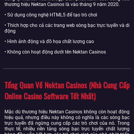
thương hiệu Nektan Casinos là vào tháng 9 năm 2020.
• Sử dụng công nghệ HTML5 để tạo trò chơi
• Thích hợp cho cả các trang web sòng bạc trực tuyến và di
động
• Hình ảnh động và đồ họa chất lượng cao
• Không còn hoạt động dưới tên Nektan Casinos
Tổng Quan Về Nektan Casinos (Nhà Cung Cấp
Online Casino Software Tốt Nhất)
Mặc dù thương hiệu Nektan Casinos không còn hoạt động
hiệu quả, nhưng điều này không có nghĩa là các sòng bạc
trực tuyến đã ngừng cung cấp các trò chơi của nó. Trong
thực tế, nhiều nền tảng sòng bạc trực tuyến chất lượng