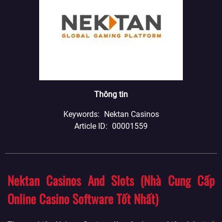
Thông tin
Keywords
Nektan Casinos
Article ID
00001559
Nektan Casinos And Slots (Nhà Cung Cấp
Online Casino Software Tốt Nhất)