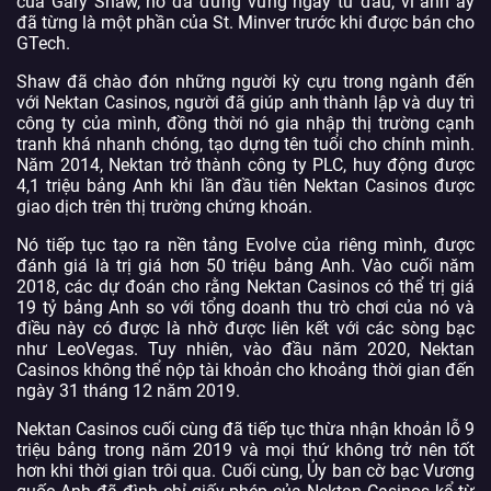
của Gary Shaw, nó đã đứng vững ngay từ đầu, vì anh ấy
đã từng là một phần của St. Minver trước khi được bán cho
GTech.
Shaw đã chào đón những người kỳ cựu trong ngành đến
với Nektan Casinos, người đã giúp anh thành lập và duy trì
công ty của mình, đồng thời nó gia nhập thị trường cạnh
tranh khá nhanh chóng, tạo dựng tên tuổi cho chính mình.
Năm 2014, Nektan trở thành công ty PLC, huy động được
4,1 triệu bảng Anh khi lần đầu tiên Nektan Casinos được
giao dịch trên thị trường chứng khoán.
Nó tiếp tục tạo ra nền tảng Evolve của riêng mình, được
đánh giá là trị giá hơn 50 triệu bảng Anh. Vào cuối năm
2018, các dự đoán cho rằng Nektan Casinos có thể trị giá
19 tỷ bảng Anh so với tổng doanh thu trò chơi của nó và
điều này có được là nhờ được liên kết với các sòng bạc
như LeoVegas. Tuy nhiên, vào đầu năm 2020, Nektan
Casinos không thể nộp tài khoản cho khoảng thời gian đến
ngày 31 tháng 12 năm 2019.
Nektan Casinos cuối cùng đã tiếp tục thừa nhận khoản lỗ 9
triệu bảng trong năm 2019 và mọi thứ không trở nên tốt
hơn khi thời gian trôi qua. Cuối cùng, Ủy ban cờ bạc Vương