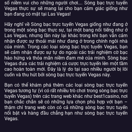
số niềm vui cho những người chơi…. Sòng bạc trực tuyến
Vegas thực sự sẽ mang lại cho bạn cảm giác giống như
bạn đang có mặt tại Las Vegas!
Hãy nghĩ về Sòng bạc trực tuyến Vegas giống như đang ở
trong một sòng bạc thực sự, tại một bang nổi tiếng như ở
Las Vegas, nhưng lần này lại khác trong khi bạn vẫn cảm
nhận được sự thoải mái như đang ở trong chính ngôi nhà
của mình. Trong các loại sòng bạc trực tuyến Vegas, bạn
sẽ cảm nhận được sự tự do ngoài các trải nghiệm cờ bạc
hào hứng và thỏa mãn niềm đam mê của mình. Sòng bạc
Vegas đưa các trải nghiệm cá cược trực tuyến lên một tầm
cao hoàn toàn mới. Đây là lý do tại sao nhiều người bị lôi
cuốn và thu hút bởi sòng bạc trực tuyến Vegas này.
Bạn có thể khám phá thêm các loại sòng bạc trực tuyến
Vegas tương tự (vì có rất nhiều trò chơi trong sòng bạc trực
tuyến Vegas) trên các trang web khác như best1casino, nơi
bạn chắc chắn sẽ có những lựa chọn phù hợp với bạn –
thậm chí trang web còn có cả những sòng bạc trực tuyến
nổi bật và hàng đầu chẳng hạn như sòng bạc trực tuyến
Vegas.