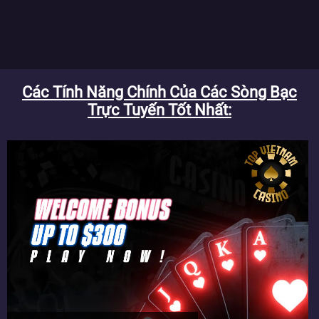
Các Tính Năng Chính Của Các Sòng Bạc
Trực Tuyến Tốt Nhất