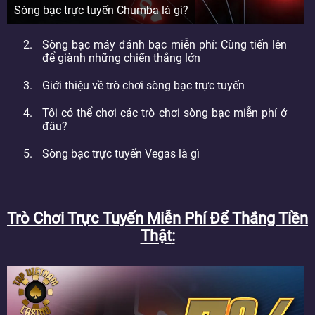
Sòng bạc trực tuyến Chumba là gì?
Sòng bạc máy đánh bạc miễn phí: Cùng tiến lên
để giành những chiến thắng lớn
Giới thiệu về trò chơi sòng bạc trực tuyến
Tôi có thể chơi các trò chơi sòng bạc miễn phí ở
đâu?
Sòng bạc trực tuyến Vegas là gì
Trò Chơi Trực Tuyến Miễn Phí Để Thắng Tiền
Thật