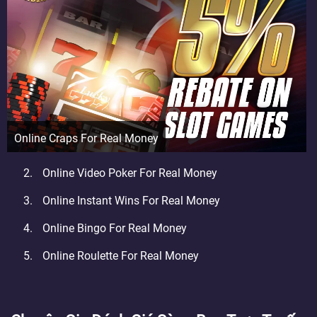
Online Craps For Real Money
Online Video Poker For Real Money
Online Instant Wins For Real Money
Online Bingo For Real Money
Online Roulette For Real Money