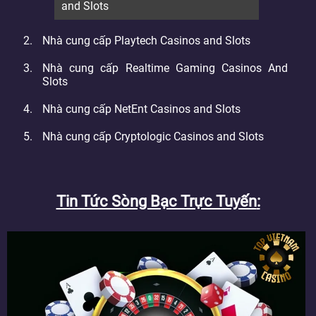
and Slots
Nhà cung cấp Playtech Casinos and Slots
Nhà cung cấp Realtime Gaming Casinos And
Slots
Nhà cung cấp NetEnt Casinos and Slots
Nhà cung cấp Cryptologic Casinos and Slots
Tin Tức Sòng Bạc Trực Tuyến