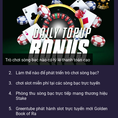
Trò chơi sòng bạc nào có tỷ lệ thanh toán cao
Làm thế nào để phát triển trò chơi sòng bạc?
chơi slot miễn phí tại các sòng bạc trực tuyến
Phòng thu sòng bạc trực tiếp mang thương hiệu
Stake
Greentube phát hành slot trực tuyến mới Golden
Book of Ra