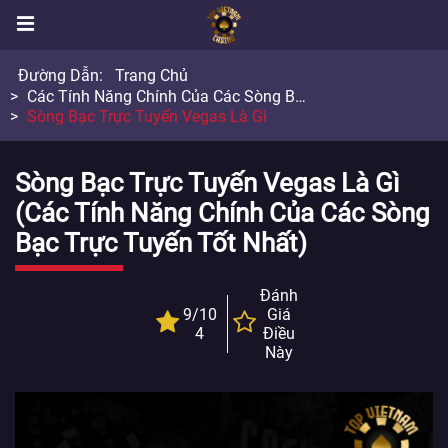
Đường Dẫn:
Trang Chủ
Các Tính Năng Chính Của Các Sòng Bạc Trực Tuyến Tốt Nhất
Sòng Bạc Trực Tuyến Vegas Là Gì
Sòng Bạc Trực Tuyến Vegas Là Gì
(Các Tính Năng Chính Của Các Sòng
Bạc Trực Tuyến Tốt Nhất)
Đánh
9/10
Giá
4
Điều
Này