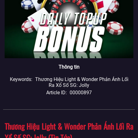
Thông tin
Keywords
Thương Hiệu Light & Wonder Phản Ánh Lối
Ra Xổ Số SG: Jolly
Article ID
00000897
Thương Hiệu Light & Wonder Phản Ánh Lối Ra
Xổ Số SG: Jolly (Tin Tức)