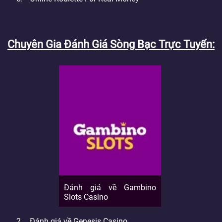
Chuyên Gia Đánh Giá Sòng Bạc Trực Tuyến
Đánh giá về Gambino
Slots Casino
Đánh giá về Genesis Casino