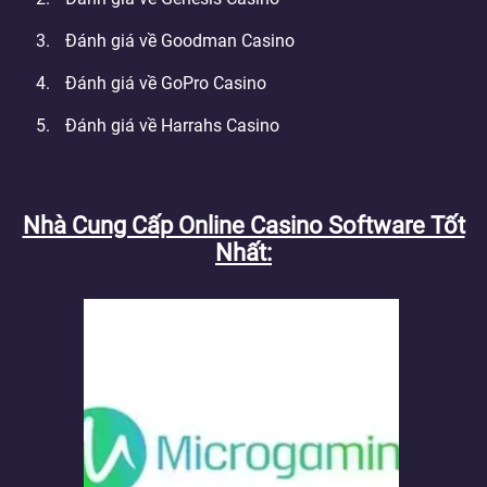
Đánh giá về Goodman Casino
Đánh giá về GoPro Casino
Đánh giá về Harrahs Casino
Nhà Cung Cấp Online Casino Software Tốt
Nhất