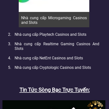
Nhà cung cấp Microgaming Casinos
and Slots
Nhà cung cấp Playtech Casinos and Slots
Nhà cung cấp Realtime Gaming Casinos And
Slots
Nhà cung cấp NetEnt Casinos and Slots
Nhà cung cấp Cryptologic Casinos and Slots
Tin Tức Sòng Bạc Trực Tuyến