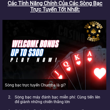
Các Tính Năng Chính Của Các Sòng Bạc
Trực Tuyến Tốt Nhất
Sòng bạc trực tuyến Chumba là gì?
Sòng bạc máy đánh bạc miễn phí: Cùng tiến lên
để giành những chiến thắng lớn