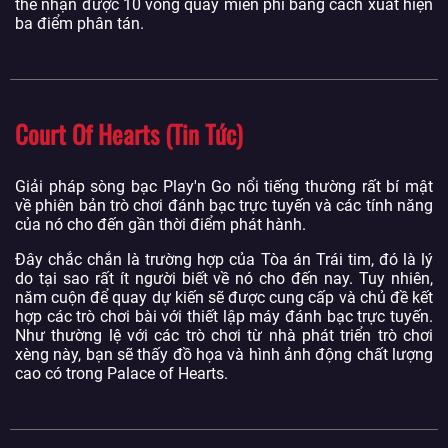
thể nhận được 10 vòng quay miễn phí bằng cách xuất hiện
ba điểm phân tán.
Court Of Hearts (Tin Tức)
Giải pháp sòng bạc Play'n Go nổi tiếng thường rất bí mật
về phiên bản trò chơi đánh bạc trực tuyến và các tính năng
của nó cho đến gần thời điểm phát hành.
Đây chắc chắn là trường hợp của Tòa án Trái tim, đó là lý
do tại sao rất ít người biết về nó cho đến nay. Tuy nhiên,
năm cuộn để quay dự kiến ​​sẽ được cung cấp và chủ đề kết
hợp các trò chơi bài với thiết lập máy đánh bạc trực tuyến.
Như thường lệ với các trò chơi từ nhà phát triển trò chơi
xèng này, bạn sẽ thấy đồ họa và hình ảnh động chất lượng
cao có trong Palace of Hearts.