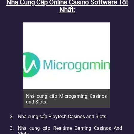
Nhà Cung Cấp Online Casino Software Tốt
Nhất
Nhà cung cấp Microgaming Casinos
and Slots
Nhà cung cấp Playtech Casinos and Slots
Nhà cung cấp Realtime Gaming Casinos And
Slots