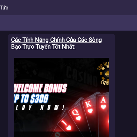
 Tức
Các Tính Năng Chính Của Các Sòng
h
Bạc Trực Tuyến Tốt Nhất