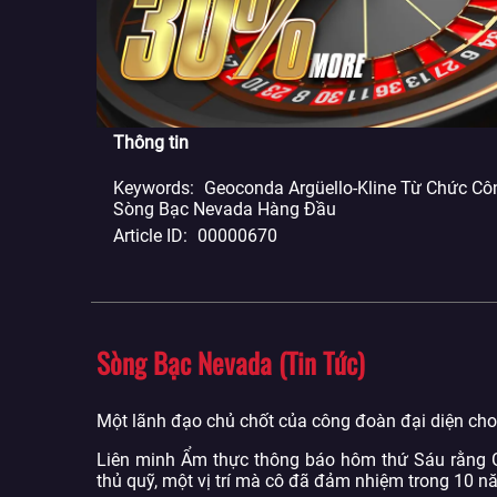
Thông tin
Keywords
Geoconda Argüello-Kline Từ Chức C
Sòng Bạc Nevada Hàng Đầu
Article ID
00000670
Sòng Bạc Nevada (Tin Tức)
Một lãnh đạo chủ chốt của công đoàn đại diện ch
Liên minh Ẩm thực thông báo hôm thứ Sáu rằng Ge
thủ quỹ, một vị trí mà cô đã đảm nhiệm trong 10 n