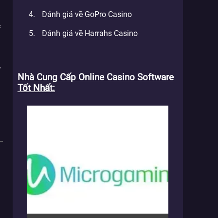
Đánh giá về GoPro Casino
c
Đánh giá về Harrahs Casino
ự
Nhà Cung Cấp Online Casino Software
Tốt Nhất
a
i