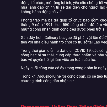
động, tổ chức, mở rộng lợi ích, yêu cầu chúng tôi v
nhà lãnh đạo chính trị sẽ đại diện cho người la
không hành động cô viết.
Phong trào mà bà đã giúp tổ chức bao gồm cuộc 
tháng 9 năm 1991. Hơn 550 công nhân đã làm việc
những công nhân đình công đều được phép trở lại là
Gần đây hơn, Culinary League đã phải vật lộn để 
tiên với nhà điều hành trò chơi có trụ sở tại Las Ve
Trong thời gian diễn ra đại dịch COVID-19, các cô
sòng bạc bị sa thải, cung cấp thực phẩm và nhu 
bảo vệ quyền trở lại làm việc an toàn của họ.
Ngày cuối cùng của cô ấy trong công đoàn là ngày 
Trong khi Argüello-Kline rời công đoàn, cô sẽ tiếp
chương trình công dân nhập cư.