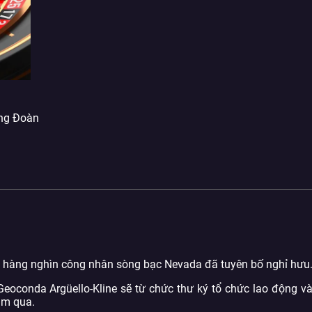
ông Đoàn
o hàng nghìn công nhân sòng bạc Nevada đã tuyên bố nghỉ hưu
oconda Argüello-Kline sẽ từ chức thư ký tổ chức lao động v
ăm qua.