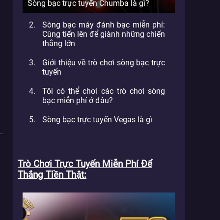
Sòng bạc trực tuyến Chumba là gì?
Sòng bạc máy đánh bạc miễn phí:
Cùng tiến lên để giành những chiến
thắng lớn
Giới thiệu về trò chơi sòng bạc trực
tuyến
Tôi có thể chơi các trò chơi sòng
bạc miễn phí ở đâu?
Sòng bạc trực tuyến Vegas là gì
Trò Chơi Trực Tuyến Miễn Phí Để
Thắng Tiền Thật
.
à