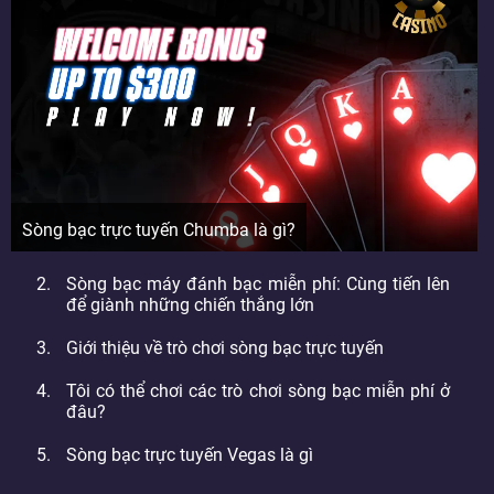
Sòng bạc trực tuyến Chumba là gì?
Sòng bạc máy đánh bạc miễn phí: Cùng tiến lên
để giành những chiến thắng lớn
Giới thiệu về trò chơi sòng bạc trực tuyến
Tôi có thể chơi các trò chơi sòng bạc miễn phí ở
đâu?
Sòng bạc trực tuyến Vegas là gì