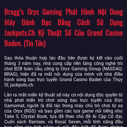
Bragg’s Oryx Gaming Phát Hành Nội Dung
Máy Đánh Bạc Bằng Cách Sử Dụng
Jackpots.ch Kỹ Thuật Số Của Grand Casino
Baden. (Tin Tức)
Sau thỏa thuận hợp tác đầu tiên được ký kết vào cuối
tháng 3 năm nay, nhà cung cấp nền tảng công nghệ trò
chơi B2B toàn cầu, công ty Oryx Gaming Group (NASDAQ:
BRAG), hiện đã ra mắt nội dung của mình với nhà điều
hành sòng bạc trực tuyến Grand Casino Baden của Thụy
Sĩ, jackpots.ch.
Lần ra mắt miền kỹ thuật số này có nội dung độc quyền từ
nhà phát triển trò chơi sòng bạc trực tuyến của Đức
Gamomat, người là đối tác trong máy chủ trò chơi từ xa
của Oryx (RGS) và bao gồm các tựa game nổi tiếng như
Take 5, Crystal Book, tựa đề theo chủ đề Ai Cập Cổ đại,
Cuốn sách Ramses. và Royal Seven, mỗi tính năng đều