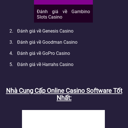
Đánh giá về Gambino
Slots Casino
Đánh giá về Genesis Casino
Đánh giá về Goodman Casino
Đánh giá về GoPro Casino
Đánh giá về Harrahs Casino
Nhà Cung Cấp Online Casino Software Tốt
Nhất