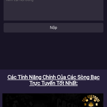
Nộp
Các Tính Năng Chính Của Các Sòng Bạc
Trực Tuyến Tốt Nhất