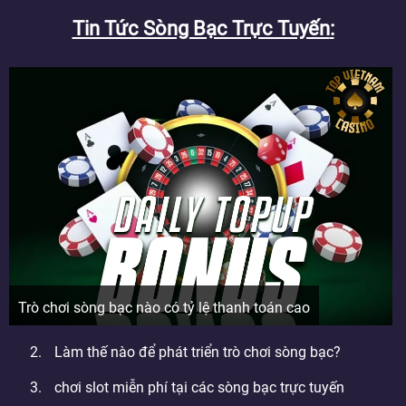
Tin Tức Sòng Bạc Trực Tuyến
Trò chơi sòng bạc nào có tỷ lệ thanh toán cao
Làm thế nào để phát triển trò chơi sòng bạc?
chơi slot miễn phí tại các sòng bạc trực tuyến