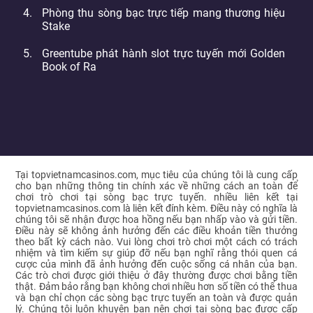
Phòng thu sòng bạc trực tiếp mang thương hiệu
Stake
Greentube phát hành slot trực tuyến mới Golden
Book of Ra
Tại topvietnamcasinos.com, mục tiêu của chúng tôi là cung cấp
cho bạn những thông tin chính xác về những cách an toàn để
chơi trò chơi tại sòng bạc trực tuyến. nhiều liên kết tại
topvietnamcasinos.com là liên kết đính kèm. Điều này có nghĩa là
chúng tôi sẽ nhận được hoa hồng nếu bạn nhấp vào và gửi tiền.
Điều này sẽ không ảnh hưởng đến các điều khoản tiền thưởng
theo bất kỳ cách nào. Vui lòng chơi trò chơi một cách có trách
nhiệm và tìm kiếm sự giúp đỡ nếu bạn nghĩ rằng thói quen cá
cược của mình đã ảnh hưởng đến cuộc sống cá nhân của bạn.
Các trò chơi được giới thiệu ở đây thường được chơi bằng tiền
thật. Đảm bảo rằng bạn không chơi nhiều hơn số tiền có thể thua
và bạn chỉ chọn các sòng bạc trực tuyến an toàn và được quản
lý. Chúng tôi luôn khuyên bạn nên chơi tại sòng bạc được cấp