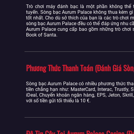
Trò chơi máy đánh bạc là một phần không thể th
tuyến. Sòng bạc Aurum Palace không thua kém gì
tốt nhất. Cho dù sở thích của bạn là các trò chơi 
sòng bạc Aurum Palace đều có thể đáp ứng nhu cầu
Aurum Palace cung cấp bao gồm những trò chơi s
Book of Santa.
Phương Thức Thanh Toán (Đánh Giá Sòn
Sòng bạc Aurum Palace có nhiều phương thức thanh
tiền chẳng hạn như: MasterCard, Interac, Trustly, 
iDeal, Chuyển khoản ngân hàng, EPS, Jeton, Skrill, 
với số tiền gửi tối thiểu là 10 €.
Độ Tin Cậy Tại Aurum Palace Casino (Đ