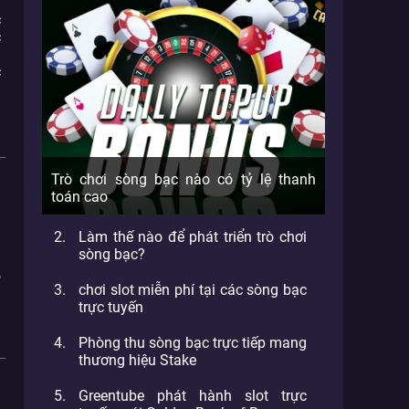
c
c
i
c
à
Trò chơi sòng bạc nào có tỷ lệ thanh
toán cao
Làm thế nào để phát triển trò chơi
sòng bạc?
i
,
chơi slot miễn phí tại các sòng bạc
a
trực tuyến
Phòng thu sòng bạc trực tiếp mang
thương hiệu Stake
Greentube phát hành slot trực