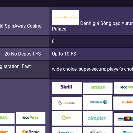
Đánh giá Sòng bạc Auru
á SpinAway Casino
Palace
8
 + 20 No Deposit FS
Up to 10 FS
gistration, Fast
wide choice; super-secure; player's choi