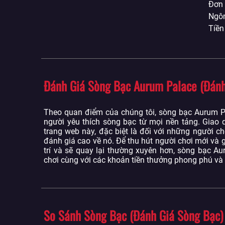
Đơn 
Ngô
Tiề
Đánh Giá Sòng Bạc Aurum Palace (Đánh
Theo quan điểm của chúng tôi, sòng bạc Aurum P
người yêu thích sòng bạc từ mọi nền tảng. Giao 
trang web này, đặc biệt là đối với những người c
đánh giá cao về nó. Để thu hút người chơi mới và 
trí và sẽ quay lại thường xuyên hơn, sòng bạc A
chơi cùng với các khoản tiền thưởng phong phú và n
So Sánh Sòng Bạc (Đánh Giá Sòng Bạc)