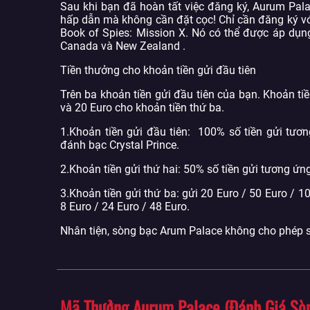
Sau khi bạn đã hoàn tất việc đăng ký, Aurum P
hấp dẫn mà không cần đặt cọc! Chỉ cần đăng ký vớ
Book of Spies: Mission X. Nó có thể được áp dụng
Canada và New Zealand .
Tiền thưởng cho khoản tiền gửi đầu tiên
Trên ba khoản tiền gửi đầu tiên của bạn. Khoản tiề
và 20 Euro cho khoản tiền thứ ba.
1.Khoản tiền gửi đầu tiên: 100% số tiền gửi tươ
đánh bạc Crystal Prince.
2.Khoản tiền gửi thứ hai: 50% số tiền gửi tương ứn
3.Khoản tiền gửi thứ ba: gửi 20 Euro / 50 Euro /
8 Euro / 24 Euro / 48 Euro.
Nhân tiện, sòng bạc Arum Palace không cho phép sử
Mã Thưởng Aurum Palace (Đánh Giá Sò