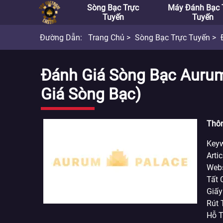
Sòng Bạc Trực
Máy Đánh Bạc 
Tuyến
Tuyến
Đường Dẫn:
Trang Chủ
Sòng Bạc Trực Tuyến
Đánh Giá Sòng Bạc Auru
Giá Sòng Bạc)
Thôn
Key
Artic
Webs
Tất 
Giấy
Rút 
Hỗ T