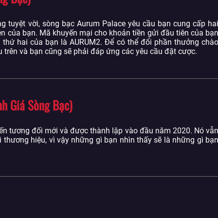
g tuyệt vời, sòng bạc Aurum Palace yêu cầu bạn cung cấp ha
iên của bạn. Mã khuyến mại cho khoản tiền gửi đầu tiên của bạ
 thứ hai của bạn là AURUM2. Để có thể đổi phần thưởng chà
êu trên và bạn cũng sẽ phải đáp ứng các yêu cầu đặt cược.
nh Giá Sòng Bạc)
yến tương đối mới và được thành lập vào đầu năm 2020. Nó vẫ
ổi thương hiệu, vì vậy những gì bạn nhìn thấy sẽ là những gì bạ