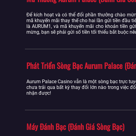
Để kích hoạt và có thể đổi phần thưởng chào mừn
mã khuyến mãi thay thế cho hai lần gửi tiền đầu t
là AURUM1, và mã khuyến mãi cho khoản tiền gửi
mừng, bạn sẽ phải gửi số tiền tối thiểu bắt buộc n
Phát Triển Sòng Bạc Aurum Palace (Đá
Aurum Palace Casino vẫn là một sòng bạc trực tu
chưa trải qua bất kỳ thay đổi lớn nào trong việc đ
nhận được!
Máy Đánh Bạc (Đánh Giá Sòng Bạc)