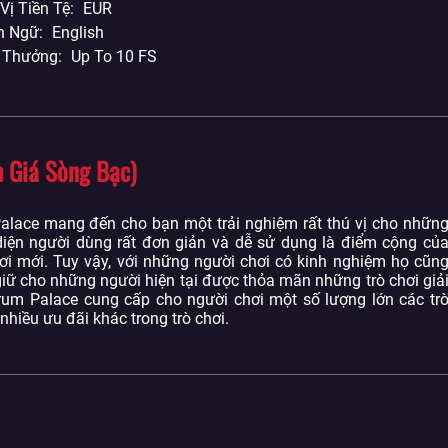
Vị Tiền Tệ
EUR
n Ngữ
English
n Thưởng
Up To 10 FS
 Giá Sòng Bạc)
alace mang đến cho bạn một trải nghiệm rất thú vị cho nhữn
diện người dùng rất đơn giản và dễ sử dụng là điểm cộng củ
hơi mới. Tuy vậy, với những người chơi có kinh nghiệm họ cũn
giữ cho những người hiện tại được thỏa mãn những trò chơi giả
urum Palace cung cấp cho người chơi một số lượng lớn các tr
hiều ưu đãi khác trong trò chơi.