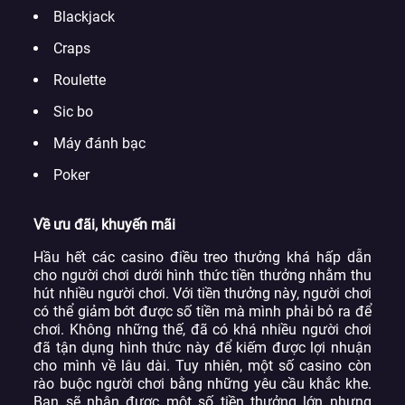
Blackjack
Craps
Roulette
Sic bo
Máy đánh bạc
Poker
Về ưu đãi, khuyến mãi
Hầu hết các casino điều treo thưởng khá hấp dẫn
cho người chơi dưới hình thức tiền thưởng nhằm thu
hút nhiều người chơi. Với tiền thưởng này, người chơi
có thể giảm bớt được số tiền mà mình phải bỏ ra để
chơi. Không những thế, đã có khá nhiều người chơi
đã tận dụng hình thức này để kiếm được lợi nhuận
cho mình về lâu dài. Tuy nhiên, một số casino còn
rào buộc người chơi bằng những yêu cầu khắc khe.
Bạn sẽ nhận được một số tiền thưởng lớn nhưng