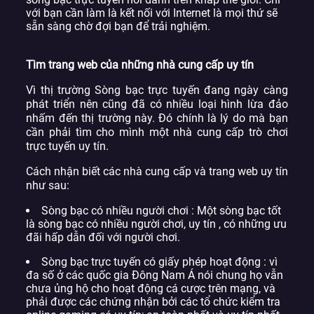
với bạn cần làm là kết nối với Internet là mọi thứ sẽ
sẵn sàng chờ đợi bạn để trải nghiệm.
Tìm trang web của những nhà cung cấp uy tín
Vì thị trường Sòng bạc trực tuyến đang ngày càng
phát triển nên cũng đã có nhiều loại hình lừa đảo
nhấm đến thị trường này. Đó chính là lý do mà bạn
cần phải tìm cho mình một nhà cung cấp trò chơi
trực tuyến uy tín.
Cách nhận biết các nhà cung cấp và trang web uy tín
như sau:
Sòng bạc có nhiều người chơi : Một sòng bạc tốt
là sòng bạc có nhiều người chơi, uy tín , có những ưu
đãi hấp dẫn đối với người chơi.
Sòng bạc trực tuyến có giấy phép hoạt động : vì
đa số ở các quốc gia Đông Nam Á nói chung họ vẫn
chưa ủng hộ cho hoạt động cá cược trên mạng, và
phải được các chứng nhận bởi các tổ chức kiểm tra