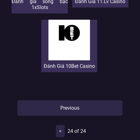
Đánh giá sòng bạc
Đánh Giá 11.Lv Casino
1xSlots
Đánh Giá 10Bet Casino
Previous
<
24
of 24