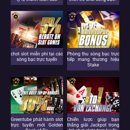
chơi slot miễn phí tại các
Phòng thu sòng bạc trực
sòng bạc trực tuyến
tiếp mang thương hiệu
Stake
Greentube phát hành slot
Chiến lược giúp bạn
trực tuyến mới Golden
thắng giải Jackpot trong