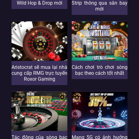
Wild Hop & Drop mới
Strip thông qua sân bay
mới
Aristocrat sẽ mua lại nhà
Cách chơi trò chơi sòng
cung cấp RMG trực tuyến
bạc theo cách tốt nhất
Roxor Gaming
Tác động của sòng bạc
Mạng 5G có ảnh hưởng