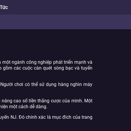
 Tức
h một ngành công nghiệp phát triển mạnh và
ao gồm các cuộc càn quét sòng bạc và tuyển
 Người chơi có thể sử dụng hàng nghìn máy
 nâng cao số tiền thắng cược của mình. Một
 hiện một cách dễ dàng.
tuyến NJ. Đó chính xác là mục đích của trang