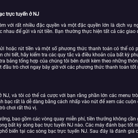
c trực tuyến ở NJ
èm với rất nhiều đặc quyền và một đặc quyền lớn là dịch vụ n
nhau để gửi và rút tiền. Bạn thường thực hiện tất cả các giao
ửi hoặc rút tiền và một số phương thức thanh toán có thể có p
n chi tiết, hãy kiểm tra các quy tắc và điều khoản của bất kỳ 
ra bảng tổng hợp của chúng tôi bên dưới kèm theo những thông
t đầu trò chơi ngay bây giờ với các phương thức thanh toán tốt 
 NJ, và tôi có thể cá cược với bạn rằng phần lớn các menu tr
nh bạc rất là dễ dàng bằng cách nhấp vào nút để xem các cuộn 
ò chơi rất thú vị.
hưởng, bao gồm các vòng quay miễn phí, tiền thưởng không cần g
ong bất kỳ sòng bạc trực tuyến NJ nào. Các máy đánh bạc tốt nh
 phổ biến tại các sòng bạc trực tuyến NJ. Sau đây là đánh giá