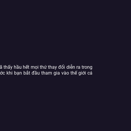
đã thấy hầu hết mọi thứ thay đổi diễn ra trong
ớc khi bạn bắt đầu tham gia vào thế giới cá