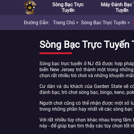
Sòng Bạc Trực
Máy Đánh Bạc 
Tuyến
Tuyến
Đường Dẫn:
Trang Chủ
Sòng Bạc Trực Tuyến
Sòng Bạc Trực Tuyến 
Sòng bạc trực tuyến ở NJ đã được hợp pháp
biến New Jersey trở thành một trong những
chọn rất nhiều trò chơi và những khuyến mãi
Cư dân và du khách của Garden State sẽ c
đánh bạc, trò chơi sòng bạc, bingo, keno, po
Người chơi cũng có thể nhận được một số l
trong những phần hay nhất về các sòng bạc t
Với rất nhiều tùy chọn khác nhau trong tầm 
này - để giúp bạn tìm thấy các tùy chọn tốt n