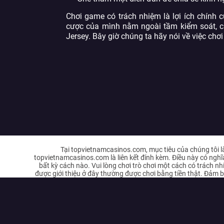
Chơi game có trách nhiệm là lợi ích chính 
cược của mình nằm ngoài tầm kiểm soát, cả
Jersey. Bây giờ chúng ta hãy nói về việc chơi t
Tại topvietnamcasinos.com, mục tiêu của chúng tôi là
topvietnamcasinos.com là liên kết đính kèm. Điều này có ngh
bất kỳ cách nào. Vui lòng chơi trò chơi một cách có trách 
được giới thiệu ở đây thường được chơi bằng tiền thật. Đảm b
khuyên bạn nên chơi tại sòng bạc được cấp phép bởi cá