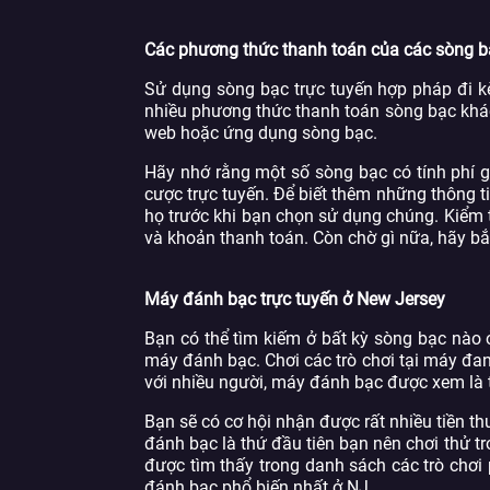
Các phương thức thanh toán của các sòng bạ
Sử dụng sòng bạc trực tuyến hợp pháp đi k
nhiều phương thức thanh toán sòng bạc khác 
web hoặc ứng dụng sòng bạc.
Hãy nhớ rằng một số sòng bạc có tính phí g
cược trực tuyến. Để biết thêm những thông ti
họ trước khi bạn chọn sử dụng chúng. Kiểm t
và khoản thanh toán. Còn chờ gì nữa, hãy bắ
Máy đánh bạc trực tuyến ở New Jersey
Bạn có thể tìm kiếm ở bất kỳ sòng bạc nào ở
máy đánh bạc. Chơi các trò chơi tại máy đa
với nhiều người, máy đánh bạc được xem là tr
Bạn sẽ có cơ hội nhận được rất nhiều tiền t
đánh bạc là thứ đầu tiên bạn nên chơi thử tr
được tìm thấy trong danh sách các trò chơi
đánh bạc phổ biến nhất ở NJ.