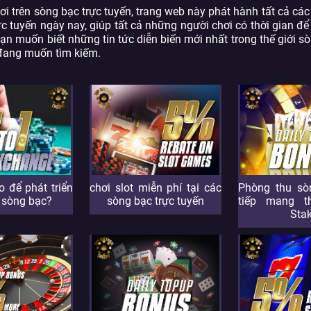
chơi trên sòng bạc trực tuyến, trang web này phát hành tất cả cá
ực tuyến ngày nay, giúp tất cả những người chơi có thời gian đ
 bạn muốn biết những tin tức diễn biến mới nhất trong thế giới s
 đang muốn tìm kiếm.
 để phát triển
chơi slot miễn phí tại các
Phòng thu sò
i sòng bạc?
sòng bạc trực tuyến
tiếp mang t
Sta