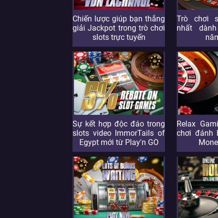
Chiến lược giúp bạn thắng
Trò chơi 
giải Jackpot trong trò chơi
nhất dành
slots trực tuyến
nă
Sự kết hợp độc đáo trong
Relax Gami
slots video ImmorTails of
chơi đánh 
Egypt mới từ Play'n GO
Money