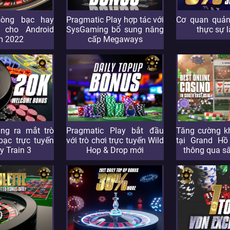
sòng bạc hay
Pragmatic Play hợp tác với
Cơ quan quản 
 cho Android
SysGaming bổ sung nâng
thực sự 
m 2022
cấp Megaways
ng ra mắt trò
Pragmatic Play bắt đầu
Tăng cường kh
bạc trực tuyến
với trò chơi trực tuyến Wild
tại Grand Hồ
 Train 3
Hop & Drop mới
thông qua s