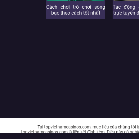
Cách chơi trò chơi sòng
Tác động 
bạc theo cách tốt nhất
trực tuyến 
Tại topvietnamcasinos.com, mục tiêu của chúng tôi là
topvietnamcasinos.com là liên kết đính kèm. Điều này có ngh
bất kỳ cách nào. Vui lòng chơi trò chơi một cách có trách 