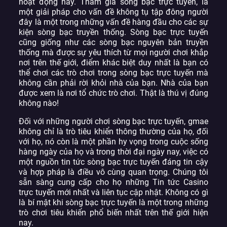
hoạt động này. Tham gia sòng bạc trực tuyến, là
một giải pháp cho vấn đề không tụ tập đông người
đây là một trong những vấn đề hàng đầu cho các sự
kiện sòng bạc truyền thống. Sòng bạc trực tuyến
cũng giống như các sòng bạc nguyên bản truyền
thống mà được sự yêu thích từ mọi người chơi khắp
nơi trên thế giới, điểm khác biệt duy nhất là bạn có
thể chơi các trò chơi trong sòng bạc trực tuyến mà
không cần phải rời khỏi nhà của bạn. Nhà của bạn
được xem là nơi tổ chức trò chơi. Thật là thú vị đúng
không nào!
Đối với những người chơi sòng bạc trực tuyến, gmae
không chỉ là trò tiêu khiển thông thường của họ, đối
với họ, nó còn là một phần hy vọng trong cuộc sống
hàng ngày của họ và trong thời đại ngày nay, việc có
một nguồn tin tức sòng bạc trực tuyến đáng tin cậy
và hợp pháp là điều vô cùng quan trọng. Chúng tôi
sẵn sàng cung cấp cho họ những Tin tức Casino
trực tuyến mới nhất và liên tục cập nhật. Không có gì
là bí mật khi sòng bạc trực tuyến là một trong những
trò chơi tiêu khiển phổ biến nhất trên thế giới hiện
nay.