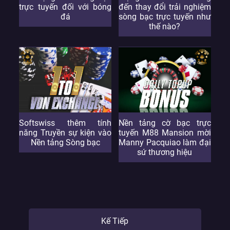
trực tuyến đối với bóng
đến thay đổi trải nghiệm
đá
sòng bạc trực tuyến như
thế nào?
Softswiss thêm tính
Nền tảng cờ bạc trực
năng Truyền sự kiện vào
tuyến M88 Mansion mời
Nền tảng Sòng bạc
Manny Pacquiao làm đại
sứ thương hiệu
Kế Tiếp