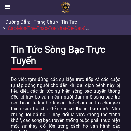
Đường Dẫn:
Trang Chủ
Tin Tức
Cac-Mon-The-Thao-Tot-Nhat-De-Dat-Cuoc-O-Canada-La-Gi
Tin Tức Sòng Bạc Trực
Tuyến
Do việc tạm dừng các sự kiện trực tiếp và các cuộc
tụ tập đông người cho đến khi đại dịch bệnh này bị
tiêu diệt, các tin tức sự kiện sòng bạc truyền thống
đều bị hủy bỏ và nhiều người đam mê sòng bạc trở
nên buồn tẻ khi họ không thể chơi các trò chơi yêu
thích của họ cho đến khi có thông báo mới. Như
chúng tôi đã nói "Thay đổi là việc không thể tránh
khỏi", các sòng bạc truyền thống buộc phải thực hiện
một sự thay đổi lớn trong cách họ vận hành các